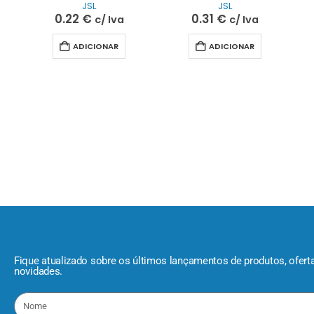
JSL
JSL
0.22
€
0.31
€
c/ Iva
c/ Iva
ADICIONAR
ADICIONAR
Fique atualizado sobre os últimos lançamentos de produtos, ofert
novidades.