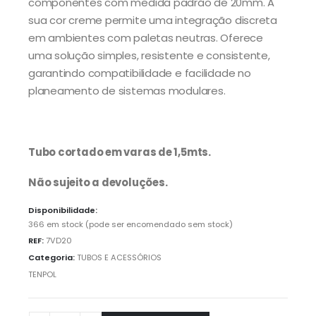
componentes com medida padrão de 20mm. A
sua cor creme permite uma integração discreta
em ambientes com paletas neutras. Oferece
uma solução simples, resistente e consistente,
garantindo compatibilidade e facilidade no
planeamento de sistemas modulares.
Tubo cortado em varas de 1,5mts.
Não sujeito a devoluções.
Disponibilidade:
366 em stock (pode ser encomendado sem stock)
REF:
7VD20
Categoria:
TUBOS E ACESSÓRIOS
TENPOL