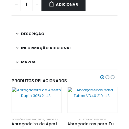
ADICIONAR
DESCRIÇÃO
INFORMAÇÃO ADICIONAL
MARCA
PRODUTOS RELACIONADOS
ACESSÓRIOS PARA CABOS
,
TUBOS E ACESSÓRIOS
TUBOS E ACESSÓRIOS
Abraçadeira de Aperto Duplo 305/2 | JSL
Abraçadeiras para Tubos VD40 210 | JSL