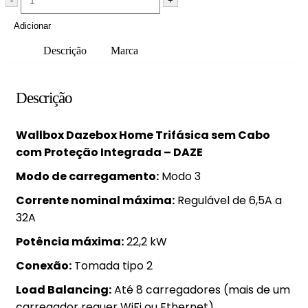
-
+
Adicionar
Descrição
Marca
Descrição
Wallbox Dazebox Home Trifásica sem Cabo
com Proteção Integrada – DAZE
Modo de carregamento:
Modo 3
Corrente nominal máxima:
Regulável de 6,5A a
32A
Potência máxima:
22,2 kW
Conexão:
Tomada tipo 2
Load Balancing:
Até 8 carregadores (mais de um
carregador requer WiFi ou Ethernet)