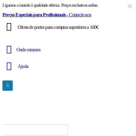
Ligamos o mundo à qualidade elétrica. Preços exclusivos online.
Preços Especiais para Profissionais
- Contacte-nos
Oferta de portes para compras superiores a 100€
Onde estamos
Ajuda