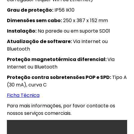
Grau de proteção:
IP56 IK10
Dimensões sem cabo:
250 x 387 x 152 mm
Instalação:
Na parede ou em suporte SD01
Atualização de software:
Via Internet ou
Bluetooth
Proteção magnetotérmica diferencial:
Via
Internet ou Bluetooth
Proteção contra sobretensões POP e SPD:
Tipo A
(30 mA), curva C
Ficha Técnica
Para mais informações, por favor contacte os
nossos serviços comerciais.