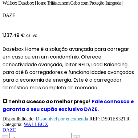
Wallbox Dazebox Home Trifásica sem Cabo com Proteção Integrada |
DAZE
1,137.49
€
c/ Iva
Dazebox Home é a solução avançada para carregar
em casa ou em um condomínio. Oferece
conectividade avançada, leitor RFID, Load Balancing
para até 8 carregadores e funcionalidades avançadas
para a economia de energia. Este é o carregador
doméstico mais completo do mercado.
💥
Tenha acesso ao melhor preço!
Fale connosco e
garanta o seu cupão exclusivo DAZE.
Disponibilidade:
Disponível por encomenda
REF:
DS01ES32TR
Categoria:
WALLBOX
DAZE