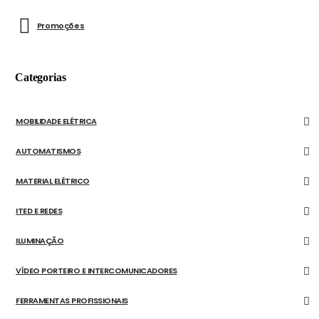
Promoções
Categorias
MOBILIDADE ELÉTRICA
AUTOMATISMOS
MATERIAL ELÉTRICO
ITED E REDES
ILUMINAÇÃO
VÍDEO PORTEIRO E INTERCOMUNICADORES
FERRAMENTAS PROFISSIONAIS