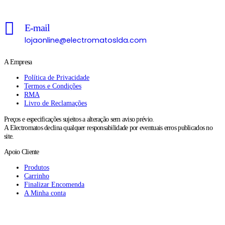
E-mail
lojaonline@electromatoslda.com
A Empresa
Política de Privacidade
Termos e Condições
RMA
Livro de Reclamações
Preços e especificações sujeitos a alteração sem aviso prévio.
A Electromatos declina qualquer responsabilidade por eventuais erros publicados no
site.
Apoio Cliente
Produtos
Carrinho
Finalizar Encomenda
A Minha conta