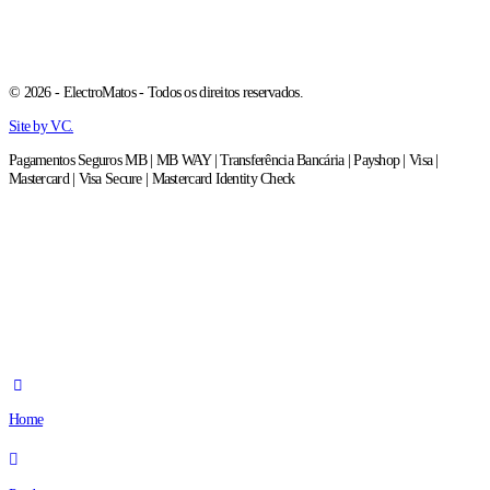
© 2026 - ElectroMatos - Todos os direitos reservados.
Site by VC.
Pagamentos Seguros MB | MB WAY | Transferência Bancária | Payshop | Visa |
Mastercard | Visa Secure | Mastercard Identity Check
Home