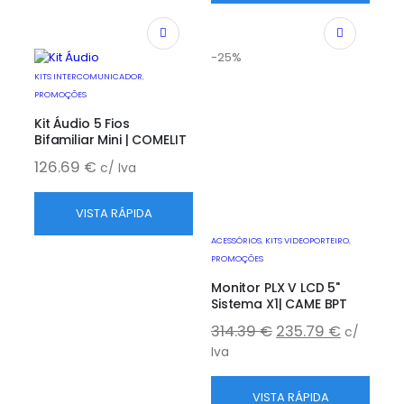
-25%
KITS INTERCOMUNICADOR
,
PROMOÇÕES
Kit Áudio 5 Fios
Bifamiliar Mini | COMELIT
126.69
€
c/ Iva
VISTA RÁPIDA
ACESSÓRIOS
,
KITS VIDEOPORTEIRO
,
PROMOÇÕES
Monitor PLX V LCD 5"
Sistema X1| CAME BPT
314.39
€
235.79
€
c/
Iva
VISTA RÁPIDA