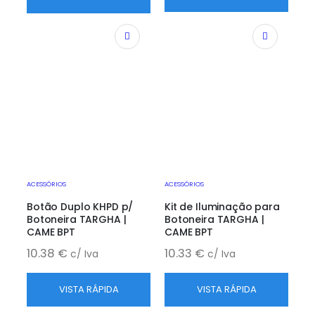
ACESSÓRIOS
ACESSÓRIOS
Botão Duplo KHPD p/
Kit de Iluminação para
Botoneira TARGHA |
Botoneira TARGHA |
CAME BPT
CAME BPT
10.38
€
10.33
€
c/ Iva
c/ Iva
VISTA RÁPIDA
VISTA RÁPIDA