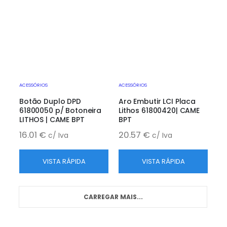
ACESSÓRIOS
ACESSÓRIOS
Botão Duplo DPD
Aro Embutir LCI Placa
61800050 p/ Botoneira
Lithos 61800420| CAME
LITHOS | CAME BPT
BPT
16.01
€
20.57
€
c/ Iva
c/ Iva
VISTA RÁPIDA
VISTA RÁPIDA
CARREGAR MAIS...