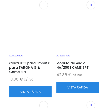
ACESSÓRIOS
ACESSÓRIOS
Caixa HTS para Embutir
Modulo de Áudio
para TARGHA Griz |
HA/200 | CAME BPT
Came BPT
42.36
€
c/ Iva
13.36
€
c/ Iva
VISTA RÁPIDA
VISTA RÁPIDA