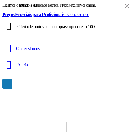
Ligamos o mundo à qualidade elétrica. Preços exclusivos online.
Preços Especiais para Profissionais
- Contacte-nos
Oferta de portes para compras superiores a 100€
Onde estamos
Ajuda