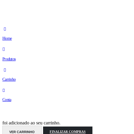
Home
Produtos
Carrinho
Conta
foi adicionado ao seu carrinho.
VER CARRINHO
FINALIZAR COMPRAS