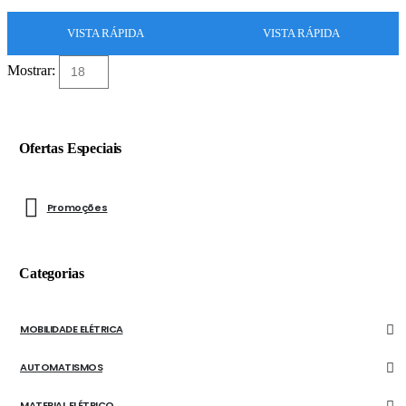
VISTA RÁPIDA
VISTA RÁPIDA
Mostrar:
Ofertas Especiais
Promoções
Categorias
MOBILIDADE ELÉTRICA
AUTOMATISMOS
MATERIAL ELÉTRICO