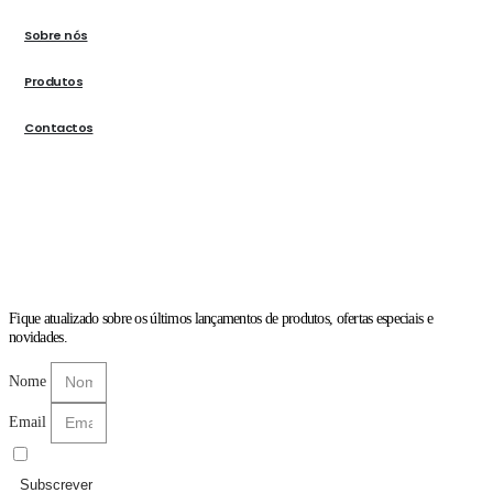
Sobre nós
Produtos
Contactos
Fique atualizado sobre os últimos lançamentos de produtos, ofertas especiais e
novidades.
Nome
Email
Li e aceito as
Políticas de Privacidade
Subscrever