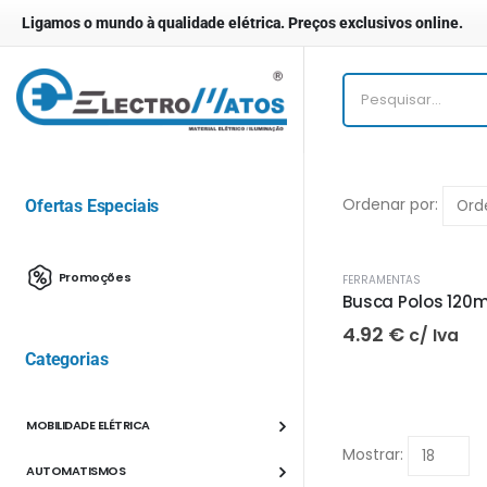
Ligamos o mundo à qualidade elétrica. Preços exclusivos online.
Ordenar por:
Ofertas Especiais
Promoções
FERRAMENTAS
Busca Polos 12
4.92
€
c/ Iva
Categorias
MOBILIDADE ELÉTRICA
Mostrar:
AUTOMATISMOS