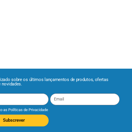
lizado sobre os últimos lançamentos de produtos, ofertas
e novidades.
to as
Políticas de Privacidade
Subscrever