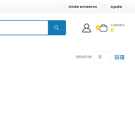
Onde estamos
Ajuda
Carrinho
0
0
Mostrar: