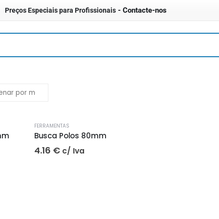
- Contacte-nos
Preços Especiais para Profissionais
FERRAMENTAS
0mm
Busca Polos 80mm
4.16
€
c/ Iva