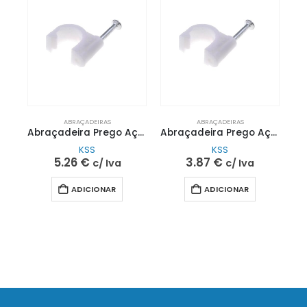
ABRAÇADEIRAS
ABRAÇADEIRAS
Abraçadeira Prego Aço Ø16mm 100pcs | KSS
Abraçadeira Prego Aço Ø14mm 100pcs | KSS
KSS
KSS
5.26
€
3.87
€
c/ Iva
c/ Iva
ADICIONAR
ADICIONAR