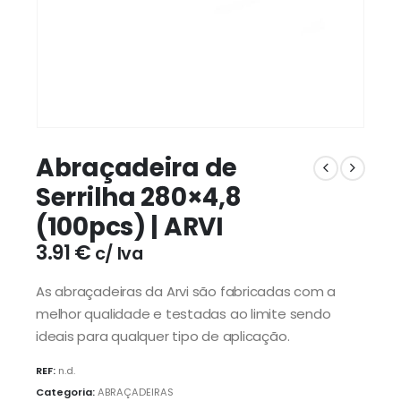
Abraçadeira de
Serrilha 280×4,8
(100pcs) | ARVI
3.91
€
c/ Iva
As abraçadeiras da Arvi são fabricadas com a
melhor qualidade e testadas ao limite sendo
ideais para qualquer tipo de aplicação.
REF:
n.d.
Categoria:
ABRAÇADEIRAS