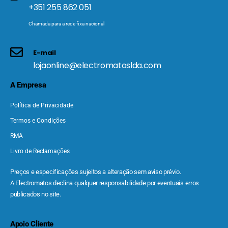
+351 255 862 051
Chamada para a rede fixa nacional
E-mail
lojaonline@electromatoslda.com
A Empresa
Política de Privacidade
Termos e Condições
RMA
Livro de Reclamações
Preços e especificações sujeitos a alteração sem aviso prévio.
A Electromatos declina qualquer responsabilidade por eventuais erros
publicados no site.
Apoio Cliente