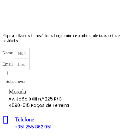
Fique atualizado sobre os últimos lançamentos de produtos, ofertas especiais e
novidades.
Nome
Email
Li e aceito as
Políticas de Privacidade
Subscrever
Morada
Av. João XXIII n.º 225 R/C
4590-515 Paços de Ferreira
Telefone
+351 255 862 051