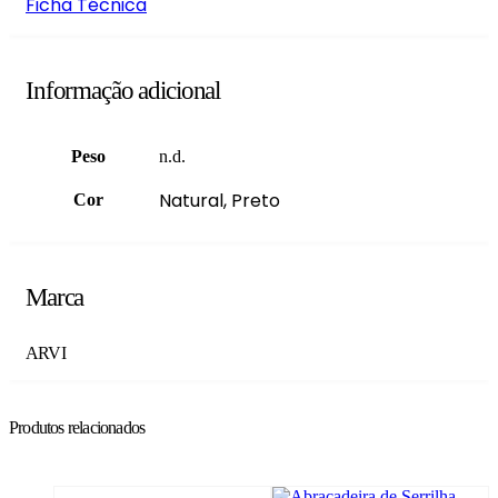
Ficha Técnica
Informação adicional
Peso
n.d.
Natural, Preto
Cor
Marca
ARVI
Produtos relacionados