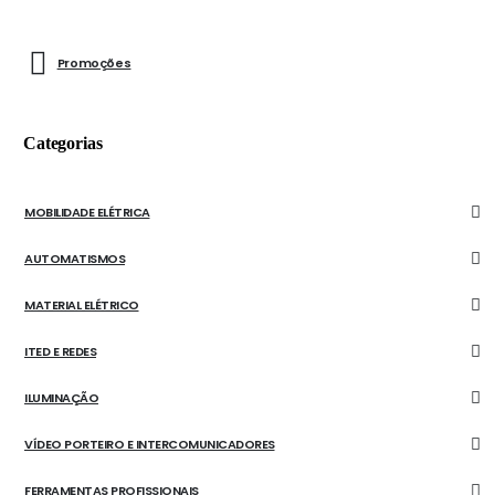
Promoções
Categorias
MOBILIDADE ELÉTRICA
AUTOMATISMOS
MATERIAL ELÉTRICO
ITED E REDES
ILUMINAÇÃO
VÍDEO PORTEIRO E INTERCOMUNICADORES
FERRAMENTAS PROFISSIONAIS