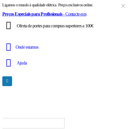
Ligamos o mundo à qualidade elétrica. Preços exclusivos online.
Preços Especiais para Profissionais
- Contacte-nos
Oferta de portes para compras superiores a 100€
Onde estamos
Ajuda