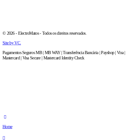
© 2026 - ElectroMatos - Todos os direitos reservados.
Site by VC.
Pagamentos Seguros MB | MB WAY | Transferência Bancária | Payshop | Visa |
Mastercard | Visa Secure | Mastercard Identity Check
Home