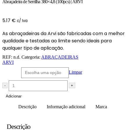
Abraçadeira de Serrilha 380×4,8 (100pcs) | ARVI
5.17
€
c/ Iva
As abraçadeiras da Arvi são fabricadas com a melhor
qualidade e testadas ao limite sendo ideais para
qualquer tipo de aplicação.
REF:
n.d.
Categoria:
ABRAÇADEIRAS
ARVI
Cor
Limpar
-
+
Adicionar
Descrição
Informação adicional
Marca
Descrição