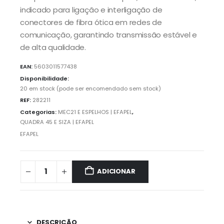
indicado para ligação e interligação de
conectores de fibra ótica em redes de
comunicação, garantindo transmissão estável e
de alta qualidade.
EAN:
5603011577438
Disponibilidade:
20 em stock (pode ser encomendado sem stock)
REF:
282211
Categorias:
MEC21 E ESPELHOS | EFAPEL
,
QUADRA 45 E SIZA | EFAPEL
EFAPEL
ADICIONAR
DESCRIÇÃO