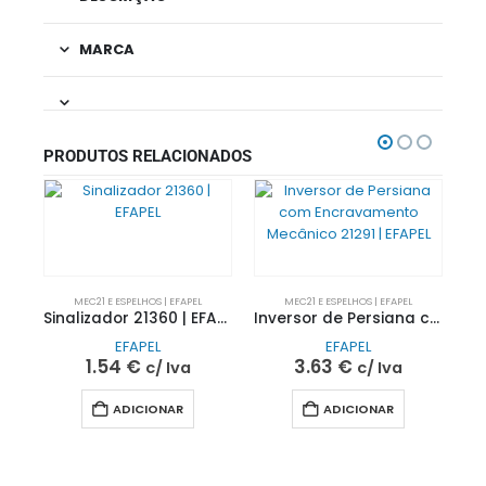
MARCA
PRODUTOS RELACIONADOS
MEC21 E ESPELHOS | EFAPEL
MEC21 E ESPELHOS | EFAPEL
Sinalizador 21360 | EFAPEL
Inversor de Persiana com Encravamento Mecânico 21291 | EFAPEL
EFAPEL
EFAPEL
1.54
€
3.63
€
c/ Iva
c/ Iva
ADICIONAR
ADICIONAR