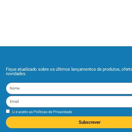
Fique atualizado sobre os últimos lançamentos de produtos, ofert
novidades.
Li e aceito as
Políticas de Privacidade
Subscrever