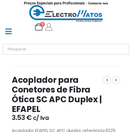
Preços Especiais para Profissionais
- Contacte-nos
0
Acoplador para
Conetores de Fibra
Ótica SC APC Duplex |
EFAPEL
3.53
€
c/ Iva
Acoplador EFAPEL SC APC duplex, referência 82211,