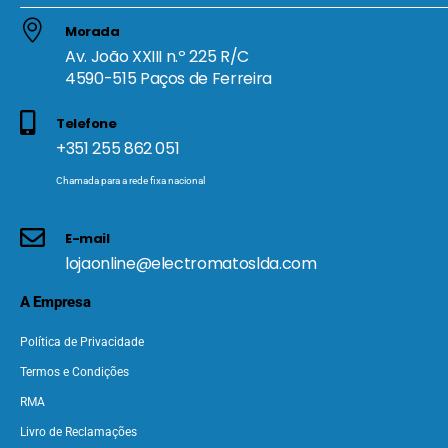
Morada
Av. João XXIII n.º 225 R/C
4590-515 Paços de Ferreira
Telefone
+351 255 862 051
Chamada para a rede fixa nacional
E-mail
lojaonline@electromatoslda.com
A Empresa
Política de Privacidade
Termos e Condições
RMA
Livro de Reclamações