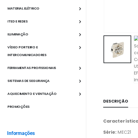
MATERIAL ELÉTRICO
ITED E REDES
ILUMINAÇÃO
VÍDEO PORTEIRO E
INTERCOMUNICADORES
FERRAMENTAS PROFISSIONAIS
SISTEMAS DE SEGURANÇA
AQUECIMENTO E VENTILAÇÃO
DESCRIÇÃO
PROMOÇÕES
Característic
Série:
MEC21
Informações