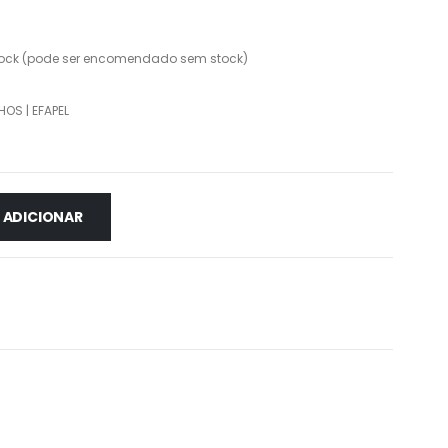
ock (pode ser encomendado sem stock)
HOS | EFAPEL
ADICIONAR