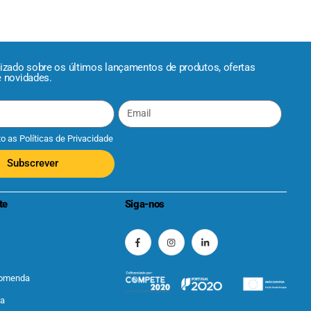
lizado sobre os últimos lançamentos de produtos, ofertas
e novidades.
to as
Políticas de Privacidade
Subscrever
te
Siga-nos
comenda
ta