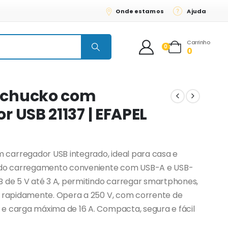
Onde estamos
Ajuda
Carrinho
0
0
chucko com
 USB 21137 | EFAPEL
carregador USB integrado, ideal para casa e
endo carregamento conveniente com USB-A e USB-
B de 5 V até 3 A, permitindo carregar smartphones,
s rapidamente. Opera a 250 V, com corrente de
e carga máxima de 16 A. Compacta, segura e fácil