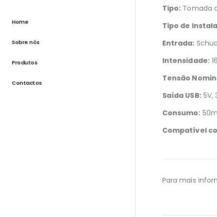
Tipo:
Tomada d
Home
Tipo de Instal
Sobre nós
Entrada:
Schuc
Intensidade:
1
Produtos
Tensão Nomina
Contactos
Saída USB:
5V,
Consumo:
50
Compatível co
Para mais infor