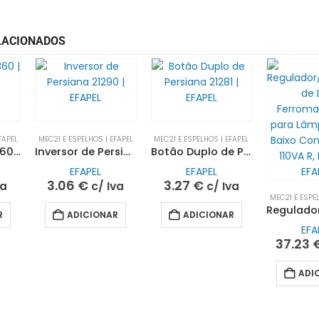
LACIONADOS
FAPEL
MEC21 E ESPELHOS | EFAPEL
MEC21 E ESPELHOS | EFAPEL
Sinalizador 21360 | EFAPEL
Inversor de Persiana 21290 | EFAPEL
Botão Duplo de Persiana 21281 | EFAPEL
EFAPEL
EFAPEL
3.06
€
3.27
€
va
c/ Iva
c/ Iva
MEC21 E ESPEL
R
ADICIONAR
ADICIONAR
EFA
37.23
ADI