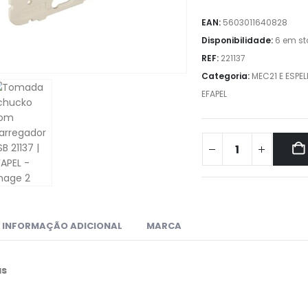
EAN:
5603011640828
Disponibilidade:
6 em st
REF:
221137
Categoria:
MEC21 E ESPEL
EFAPEL
INFORMAÇÃO ADICIONAL
MARCA
as