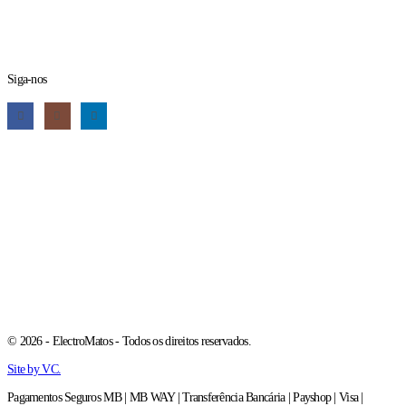
Siga-nos
© 2026 - ElectroMatos - Todos os direitos reservados.
Site by VC.
Pagamentos Seguros MB | MB WAY | Transferência Bancária | Payshop | Visa |