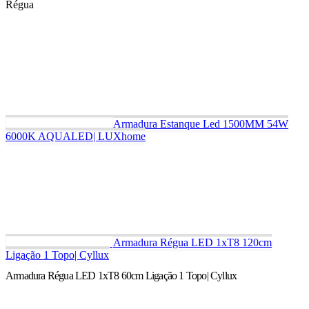
Armadura Estanque Led 1500MM 54W
6000K AQUALED| LUXhome
Armadura Régua LED 1xT8 120cm
Ligação 1 Topo| Cyllux
Armadura Régua LED 1xT8 60cm Ligação 1 Topo| Cyllux