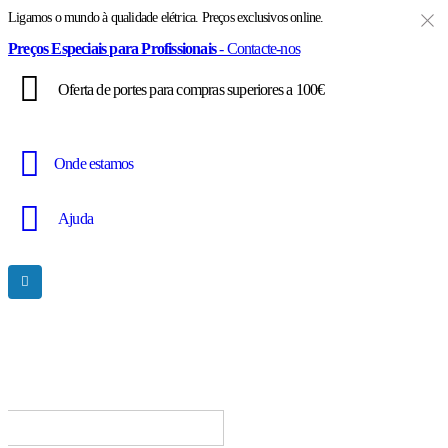
Ligamos o mundo à qualidade elétrica. Preços exclusivos online.
Preços Especiais para Profissionais
- Contacte-nos
Oferta de portes para compras superiores a 100€
Onde estamos
Ajuda