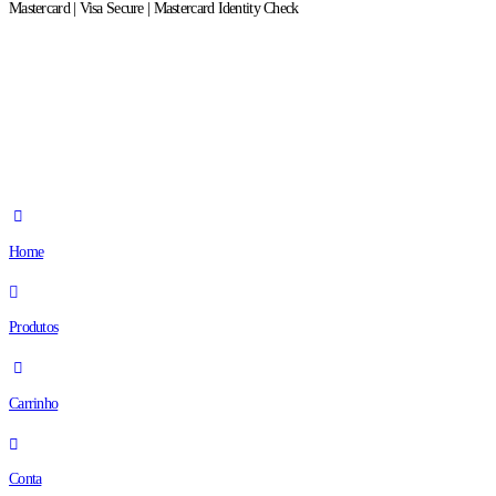
Mastercard | Visa Secure | Mastercard Identity Check
Home
Produtos
Carrinho
Conta