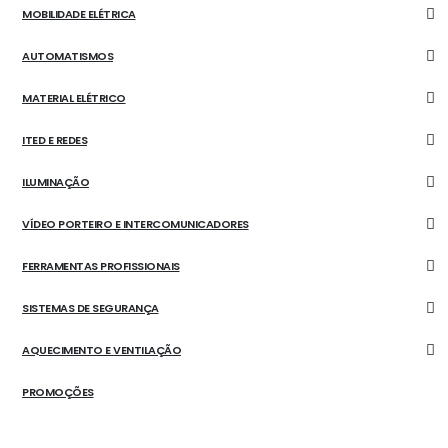
MOBILIDADE ELÉTRICA
AUTOMATISMOS
MATERIAL ELÉTRICO
ITED E REDES
ILUMINAÇÃO
VÍDEO PORTEIRO E INTERCOMUNICADORES
FERRAMENTAS PROFISSIONAIS
SISTEMAS DE SEGURANÇA
AQUECIMENTO E VENTILAÇÃO
PROMOÇÕES