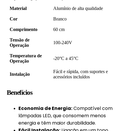
Material
Alumínio de alta qualidade
Cor
Branco
Comprimento
60 cm
Tensão de
100-240V
Operação
Temperatura de
-20°C a 45°C
Operação
Fácil e rápida, com suportes e
Instalação
acessórios incluídos
Benefícios
Economia de Energia:
Compatível com
lâmpadas LED, que consomem menos
energia e têm maior durabilidade.
Fácil Instalação:
Ligação em um topo