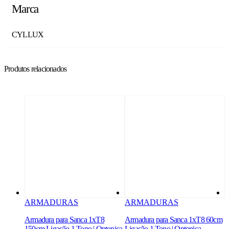
Marca
CYLLUX
Produtos relacionados
ARMADURAS
ARMADURAS
Armadura para Sanca 1xT8
Armadura para Sanca 1xT8 60cm
A
150cm Ligação 1 Topo | Optonica
Ligação 1 Topo | Optonica
2