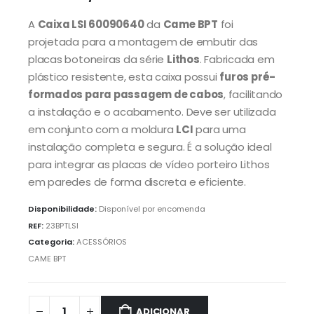
A
Caixa LSI 60090640
da
Came BPT
foi
projetada para a montagem de embutir das
placas botoneiras da série
Lithos
. Fabricada em
plástico resistente, esta caixa possui
furos pré-
formados para passagem de cabos
, facilitando
a instalação e o acabamento. Deve ser utilizada
em conjunto com a moldura
LCI
para uma
instalação completa e segura. É a solução ideal
para integrar as placas de vídeo porteiro Lithos
em paredes de forma discreta e eficiente.
Disponibilidade:
Disponível por encomenda
REF:
23BPTLSI
Categoria:
ACESSÓRIOS
CAME BPT
ADICIONAR