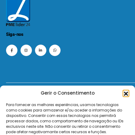
Siga-nos
Gerir o Consentimento
© 2026 - ElectroMatos - Todos os direitos reservados.
Para fornecer as melhores experiências, usamos tecnologias
Site by VC.
como cookies para armazenar e/ou aceder a informações do
dispositivo. Consentir com essas tecnologias nos permitirá
Pagamentos Seguros MB | MB WAY | Transferência Bancária | Payshop | Visa | Mastercard | Visa Secur
processar dados, como comportamento de navegação ou IDs
exclusivos neste site. Não consentir ou retirar o consentimento
pode afetar negativamante certos recursos e funções.