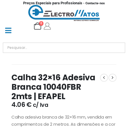
Preços Especiais para Profissionais
- Contacte-nos
0
Calha 32×16 Adesiva
Branca 10040FBR
2mts | EFAPEL
4.06
€
c/ Iva
Calha adesiva branca de 32×16 mm, vendida em
comprimentos de 2 metros. As dimensões e a cor