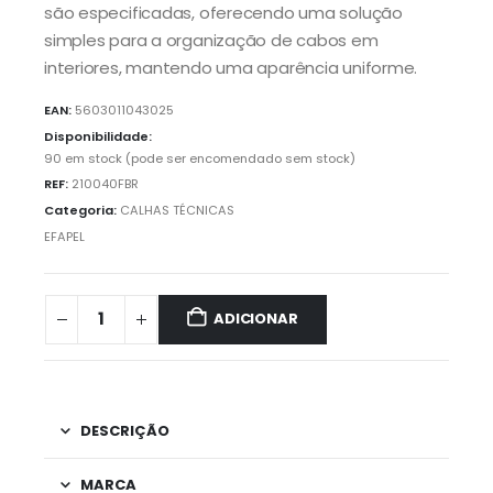
são especificadas, oferecendo uma solução
simples para a organização de cabos em
interiores, mantendo uma aparência uniforme.
EAN:
5603011043025
Disponibilidade:
90 em stock (pode ser encomendado sem stock)
REF:
210040FBR
Categoria:
CALHAS TÉCNICAS
EFAPEL
ADICIONAR
DESCRIÇÃO
MARCA