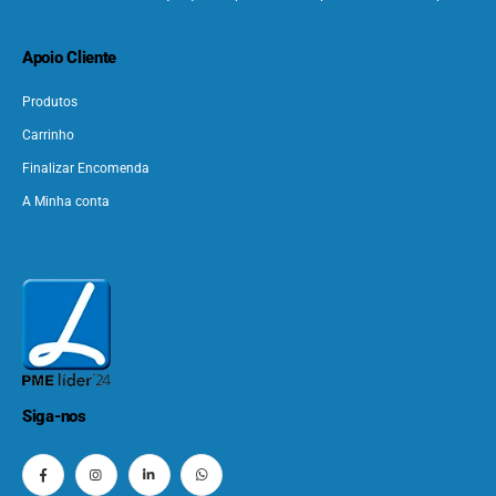
Apoio Cliente
Produtos
Carrinho
Finalizar Encomenda
A Minha conta
Siga-nos