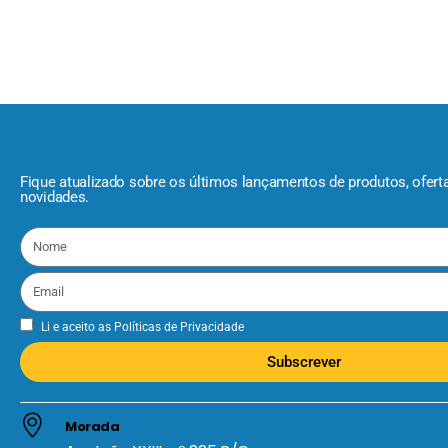
Fique atualizado sobre os últimos lançamentos de produtos, ofert
novidades.
Li e aceito as
Políticas de Privacidade
Subscrever
Morada