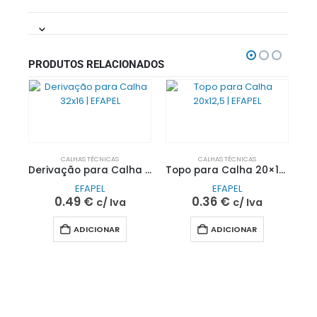
PRODUTOS RELACIONADOS
CALHAS TÉCNICAS
CALHAS TÉCNICAS
Derivação para Calha 32×16 | EFAPEL
Topo para Calha 20×12,5 | EFAPEL
EFAPEL
EFAPEL
0.49
€
0.36
€
c/ Iva
c/ Iva
ADICIONAR
ADICIONAR