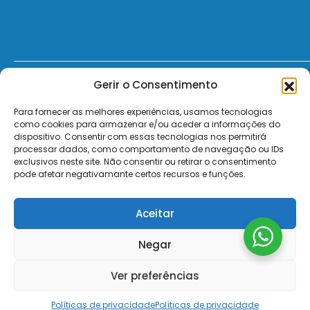
Gerir o Consentimento
© 2026 - ElectroMatos - Todos os direitos reservados.
Para fornecer as melhores experiências, usamos tecnologias
Site by VC.
como cookies para armazenar e/ou aceder a informações do
dispositivo. Consentir com essas tecnologias nos permitirá
Pagamentos Seguros MB | MB WAY | Transferência Bancária | Payshop | Visa | Mastercard | Visa Secur
processar dados, como comportamento de navegação ou IDs
exclusivos neste site. Não consentir ou retirar o consentimento
pode afetar negativamante certos recursos e funções.
Aceitar
Negar
Ver preferências
Políticas de privacidade
Políticas de privacidade