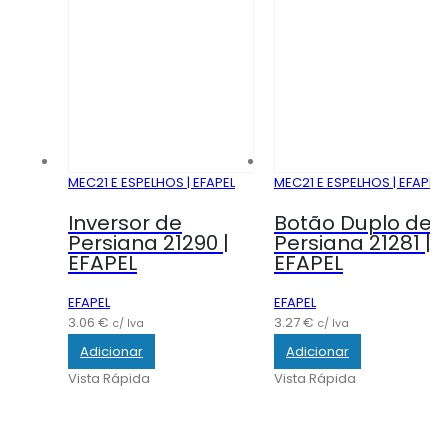
MEC21 E ESPELHOS | EFAPEL
MEC21 E ESPELHOS | EFAPEL
Inversor de
Botão Duplo de
Persiana 21290 |
Persiana 21281 |
EFAPEL
EFAPEL
EFAPEL
EFAPEL
3.06
€
3.27
€
c/ Iva
c/ Iva
Adicionar
Adicionar
Vista Rápida
Vista Rápida