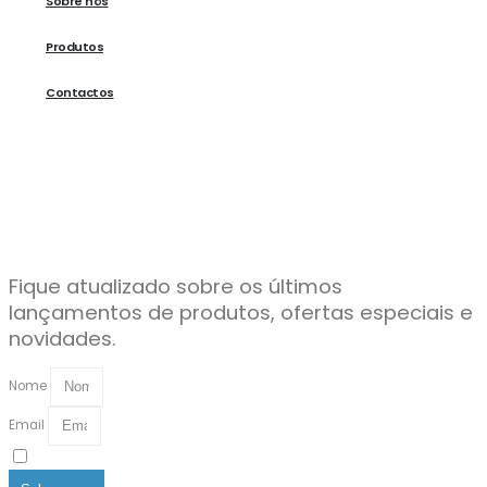
Sobre nós
Produtos
Contactos
Fique atualizado sobre os últimos
lançamentos de produtos, ofertas especiais e
novidades.
Nome
Email
Li e aceito as
Políticas de Privacidade