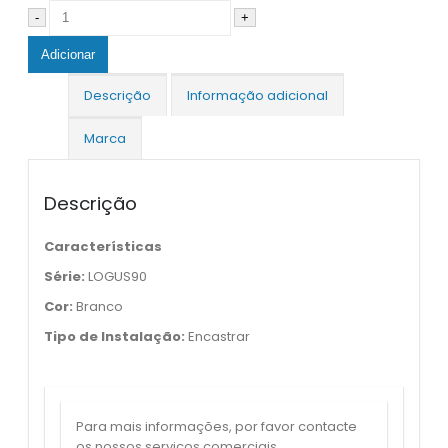
-
+
Adicionar
Descrição
Informação adicional
Marca
Descrição
Características
Série:
LOGUS90
Cor:
Branco
Tipo de Instalação:
Encastrar
Para mais informações, por favor contacte
os nossos serviços comerciais.