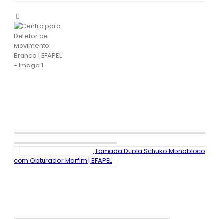
Tomada Dupla Schuko Monobloco
com Obturador Marfim | EFAPEL