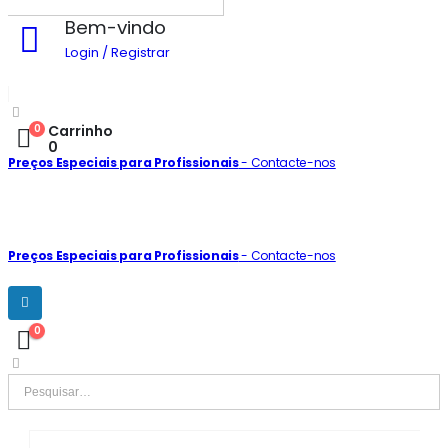
Bem-vindo
Login / Registrar
0
Carrinho
0
Preços Especiais para Profissionais
- Contacte-nos
Preços Especiais para Profissionais
- Contacte-nos
0