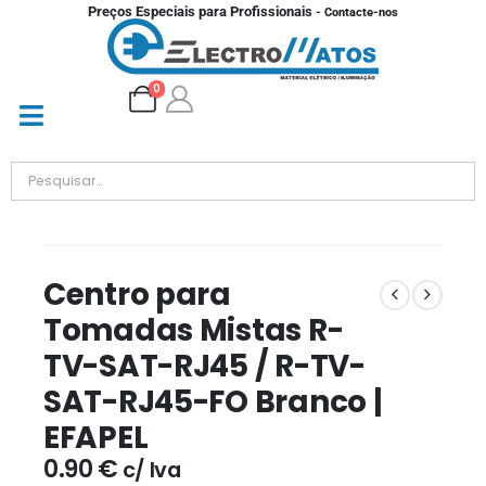
Preços Especiais para Profissionais
- Contacte-nos
0
Centro para
Tomadas Mistas R-
TV-SAT-RJ45 / R-TV-
SAT-RJ45-FO Branco |
EFAPEL
0.90
€
c/ Iva