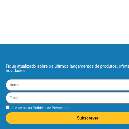
Fique atualizado sobre os últimos lançamentos de produtos, ofert
novidades.
Li e aceito as
Políticas de Privacidade
Subscrever