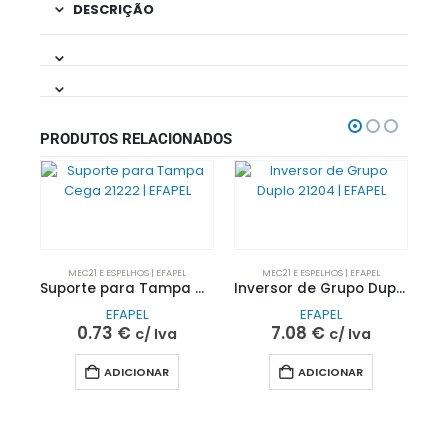
DESCRIÇÃO
PRODUTOS RELACIONADOS
MEC21 E ESPELHOS | EFAPEL
MEC21 E ESPELHOS | EFAPEL
Suporte para Tampa Cega 21222 | EFAPEL
Inversor de Grupo Duplo 21204 | EFAPEL
EFAPEL
EFAPEL
0.73
€
7.08
€
c/ Iva
c/ Iva
ADICIONAR
ADICIONAR