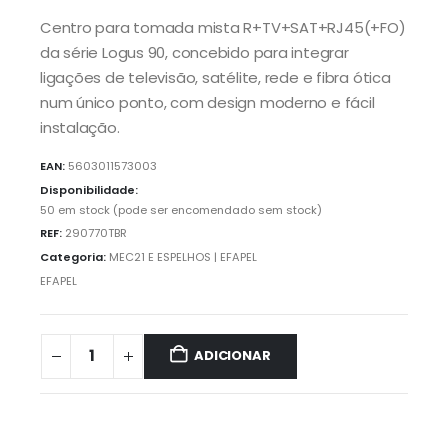
Centro para tomada mista R+TV+SAT+RJ45(+FO)
da série Logus 90, concebido para integrar
ligações de televisão, satélite, rede e fibra ótica
num único ponto, com design moderno e fácil
instalação.
EAN:
5603011573003
Disponibilidade:
50 em stock (pode ser encomendado sem stock)
REF:
290770TBR
Categoria:
MEC21 E ESPELHOS | EFAPEL
EFAPEL
ADICIONAR