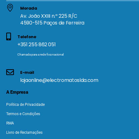
Morada
Av. João XXIII n.º 225 R/C
4590-515 Paços de Ferreira
Telefone
+351 255 862 051
Chamada para a rede fixa nacional
E-mail
lojaonline@electromatoslda.com
A Empresa
Política de Privacidade
Termos e Condições
RMA
Livro de Reclamações