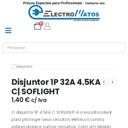
Preços Especiais para Profissionais
- Contacte-nos
0
Disjuntor 1P 32A 4.5KA
C| SOFLIGHT
1.40
€
c/ Iva
O disjuntor 1P 4.5KA C SOFLIGHT é a escolha ideal
para proteger seus circuitos elétricos contra
sobrecargas e curtos-circuitos. Com um design