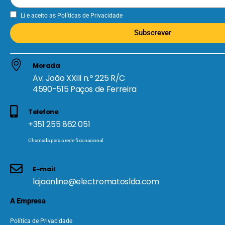
Li e aceito as
Políticas de Privacidade
Subscrever
Morada
Av. João XXIII n.º 225 R/C
4590-515 Paços de Ferreira
Telefone
+351 255 862 051
Chamada para a rede fixa nacional
E-mail
lojaonline@electromatoslda.com
A Empresa
Política de Privacidade