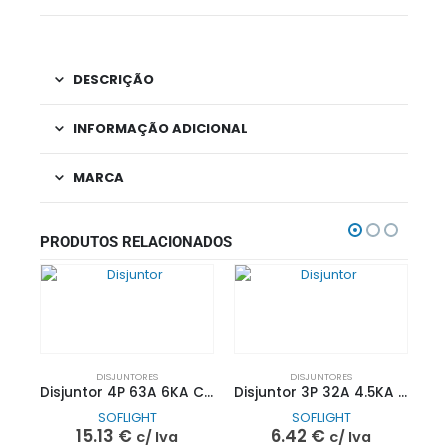
DESCRIÇÃO
INFORMAÇÃO ADICIONAL
MARCA
PRODUTOS RELACIONADOS
DISJUNTORES
DISJUNTORES
Disjuntor 4P 63A 6KA C| SOFLIGHT
Disjuntor 3P 32A 4.5KA C| SOFLIGHT
SOFLIGHT
SOFLIGHT
15.13
€
6.42
€
c/ Iva
c/ Iva