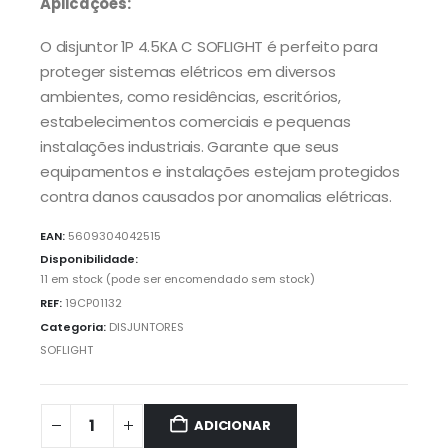
Aplicações:
O disjuntor 1P 4.5KA C SOFLIGHT é perfeito para
proteger sistemas elétricos em diversos
ambientes, como residências, escritórios,
estabelecimentos comerciais e pequenas
instalações industriais. Garante que seus
equipamentos e instalações estejam protegidos
contra danos causados por anomalias elétricas.
EAN:
5609304042515
Disponibilidade:
11 em stock (pode ser encomendado sem stock)
REF:
19CP01132
Categoria:
DISJUNTORES
SOFLIGHT
ADICIONAR