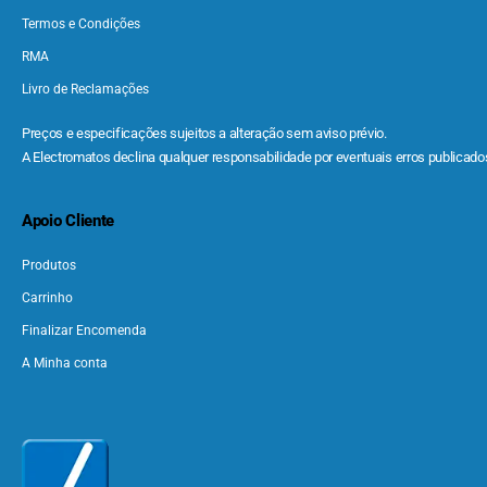
Termos e Condições
RMA
Livro de Reclamações
Preços e especificações sujeitos a alteração sem aviso prévio.
A Electromatos declina qualquer responsabilidade por eventuais erros publicados
Apoio Cliente
Produtos
Carrinho
Finalizar Encomenda
A Minha conta