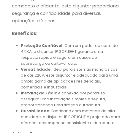
compacto e eficiente, este disjuntor proporciona
segurança e confiabilidade para diversas
aplicações elétricas.
Benefícios:
Proteção Confiável:
Com um poder de corte de
4.5KA, o disjuntor 1P SOFLIGHT garante uma
resposta rápida e segura em casos de
sobrecarga ou curto-circuito.
Versatilidade:
Ideal para sistemas monofásicos
de até 220V, este disjuntor é adequado para uma
ampla gama de aplicações residenciais,
comerciais e industriais.
Instalação Fácil:
A conexão por parafuso
assegura uma instalação simples e segura,
proporcionando uma fixação duradoura.
Durabilidade:
Fabricado com materiais de alta
qualidade, o disjuntor 1P SOFLIGHT é projetado para
oferecer desempenho consistente e duradouro.