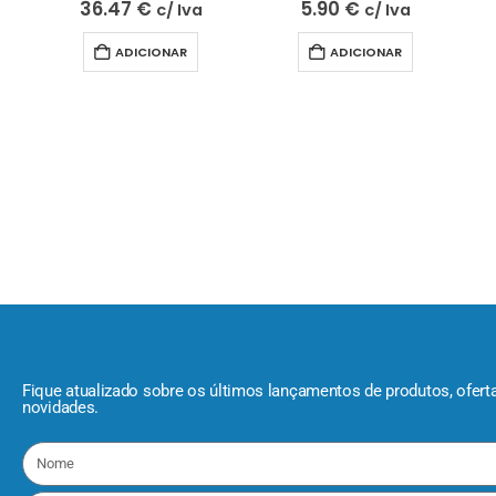
36.47
€
5.90
€
c/ Iva
c/ Iva
ADICIONAR
ADICIONAR
Fique atualizado sobre os últimos lançamentos de produtos, ofert
novidades.