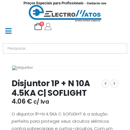
Preços Especiais para Profissionais
- Contacte-nos
0
Disjuntor 1P + N 10A
4.5KA C| SOFLIGHT
4.06
€
c/ Iva
O disjuntor 1P+N 4.5KA C SOFLIGHT é a solução
perfeita para proteger seus circuitos elétricos
contra sobrecargas e curtos-circuitos. Com um