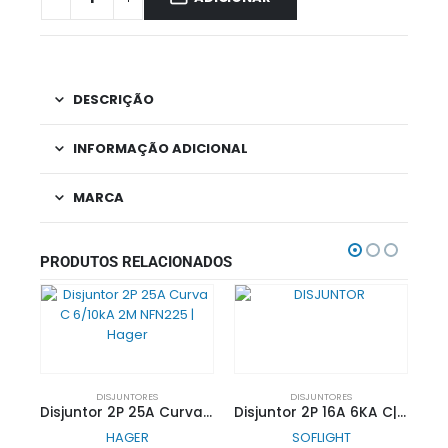
DESCRIÇÃO
INFORMAÇÃO ADICIONAL
MARCA
PRODUTOS RELACIONADOS
DISJUNTORES
DISJUNTORES
Disjuntor 2P 25A Curva C 6/10kA 2M NFN225 | Hager
Disjuntor 2P 16A 6KA C| SOFLIGHT
HAGER
SOFLIGHT