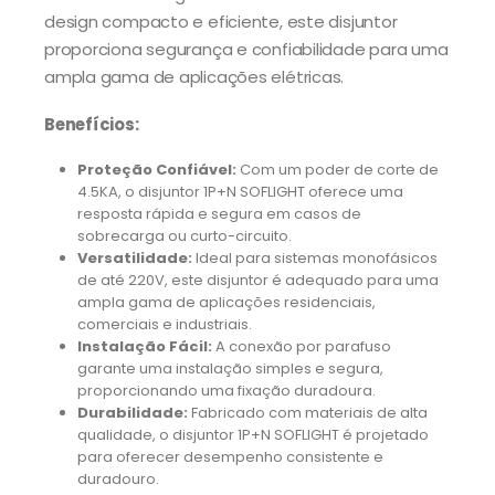
design compacto e eficiente, este disjuntor
proporciona segurança e confiabilidade para uma
ampla gama de aplicações elétricas.
Benefícios:
Proteção Confiável:
Com um poder de corte de
4.5KA, o disjuntor 1P+N SOFLIGHT oferece uma
resposta rápida e segura em casos de
sobrecarga ou curto-circuito.
Versatilidade:
Ideal para sistemas monofásicos
de até 220V, este disjuntor é adequado para uma
ampla gama de aplicações residenciais,
comerciais e industriais.
Instalação Fácil:
A conexão por parafuso
garante uma instalação simples e segura,
proporcionando uma fixação duradoura.
Durabilidade:
Fabricado com materiais de alta
qualidade, o disjuntor 1P+N SOFLIGHT é projetado
para oferecer desempenho consistente e
duradouro.