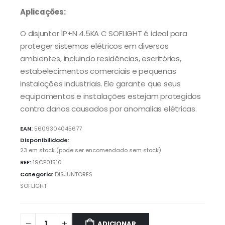
Aplicações:
O disjuntor 1P+N 4.5KA C SOFLIGHT é ideal para
proteger sistemas elétricos em diversos
ambientes, incluindo residências, escritórios,
estabelecimentos comerciais e pequenas
instalações industriais. Ele garante que seus
equipamentos e instalações estejam protegidos
contra danos causados por anomalias elétricas.
EAN:
5609304045677
Disponibilidade:
23 em stock (pode ser encomendado sem stock)
REF:
19CP01510
Categoria:
DISJUNTORES
SOFLIGHT
ADICIONAR