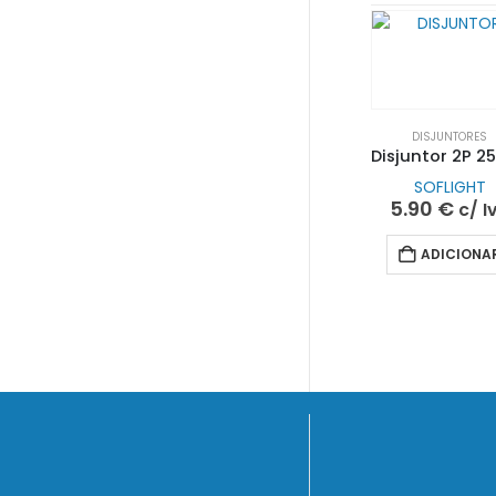
DISJUNTORES
SOFLIGHT
5.90
€
c/ I
ADICIONA