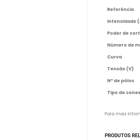
Referência
Intensidade (
Poder de cort
Número de m
Curva
Tensão (V)
Nº de pólos
Tipo de cone
Para mais infor
PRODUTOS RE