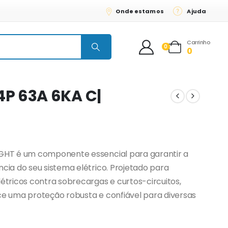
Onde estamos
Ajuda
Carrinho
0
0
4P 63A 6KA C|
IGHT é um componente essencial para garantir a
ncia do seu sistema elétrico. Projetado para
létricos contra sobrecargas e curtos-circuitos,
ece uma proteção robusta e confiável para diversas