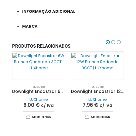
INFORMAÇÃO ADICIONAL
MARCA
PRODUTOS RELACIONADOS
EMBUTIR
EMBUTIR
Downlight Encastrar 6W Branco Quadrado 3CCT | LUXhome
Downlight Encastrar 12W Branco Redondo 3CCT | LUXhome
LUXhome
LUXhome
6.00
€
7.96
€
c/ Iva
c/ Iva
ADICIONAR
ADICIONAR