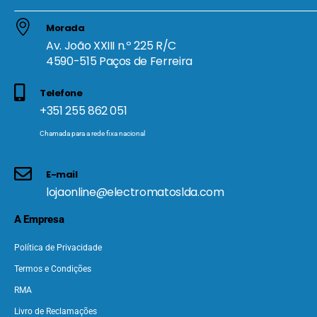
Morada
Av. João XXIII n.º 225 R/C
4590-515 Paços de Ferreira
Telefone
+351 255 862 051
Chamada para a rede fixa nacional
E-mail
lojaonline@electromatoslda.com
A Empresa
Política de Privacidade
Termos e Condições
RMA
Livro de Reclamações