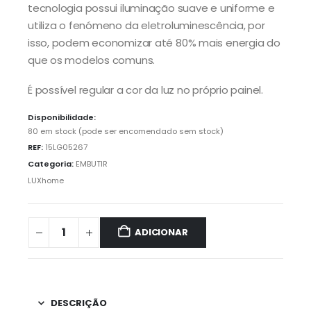
tecnologia possui iluminação suave e uniforme e
utiliza o fenómeno da eletroluminescência, por
isso, podem economizar até 80% mais energia do
que os modelos comuns.
É possível regular a cor da luz no próprio painel.
Disponibilidade:
80 em stock (pode ser encomendado sem stock)
REF:
15LG05267
Categoria:
EMBUTIR
LUXhome
ADICIONAR
DESCRIÇÃO