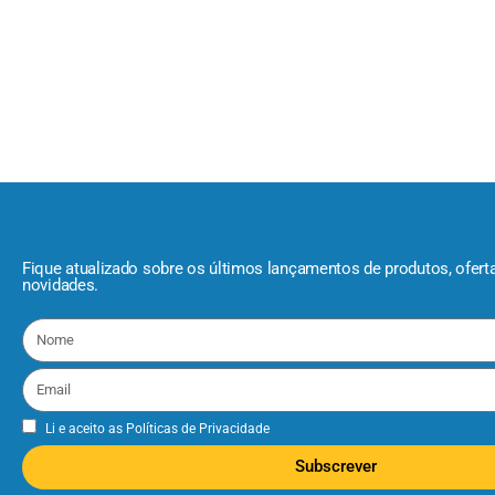
Fique atualizado sobre os últimos lançamentos de produtos, ofert
novidades.
Li e aceito as
Políticas de Privacidade
Subscrever