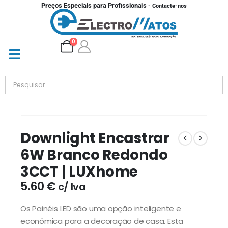
Preços Especiais para Profissionais
- Contacte-nos
0
Downlight Encastrar
6W Branco Redondo
3CCT | LUXhome
5.60
€
c/ Iva
Os Painéis LED são uma opção inteligente e
económica para a decoração de casa. Esta