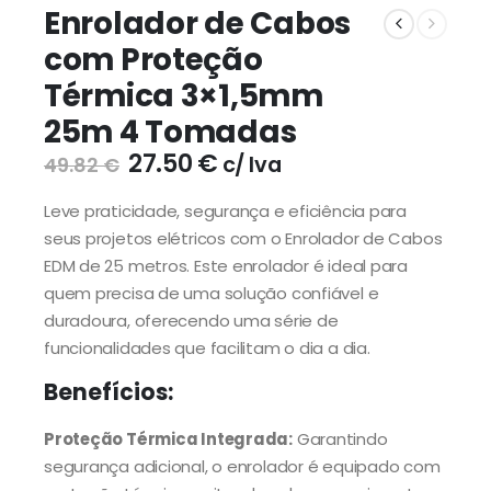
Enrolador de Cabos
com Proteção
Térmica 3×1,5mm
25m 4 Tomadas
27.50
€
c/ Iva
49.82
€
Leve praticidade, segurança e eficiência para
seus projetos elétricos com o Enrolador de Cabos
EDM de 25 metros. Este enrolador é ideal para
quem precisa de uma solução confiável e
duradoura, oferecendo uma série de
funcionalidades que facilitam o dia a dia.
Benefícios:
Proteção Térmica Integrada:
Garantindo
segurança adicional, o enrolador é equipado com