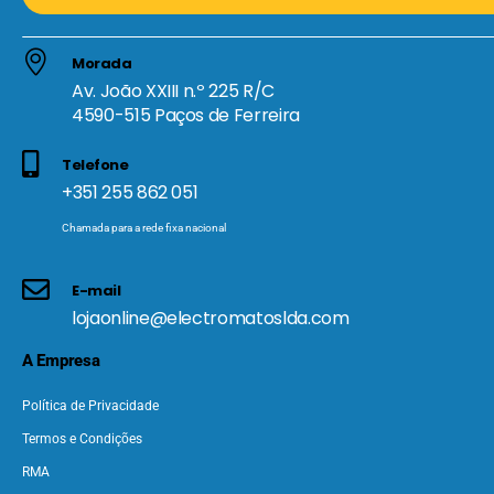
Morada
Av. João XXIII n.º 225 R/C
4590-515 Paços de Ferreira
Telefone
+351 255 862 051
Chamada para a rede fixa nacional
E-mail
lojaonline@electromatoslda.com
A Empresa
Política de Privacidade
Termos e Condições
RMA