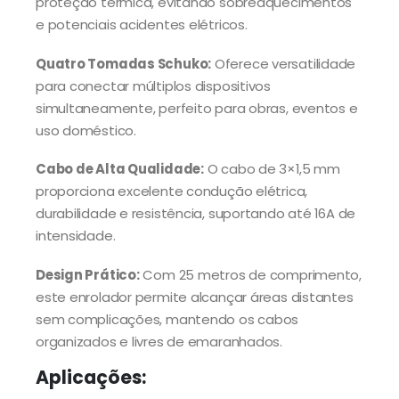
proteção térmica, evitando sobreaquecimentos
e potenciais acidentes elétricos.
Quatro Tomadas Schuko:
Oferece versatilidade
para conectar múltiplos dispositivos
simultaneamente, perfeito para obras, eventos e
uso doméstico.
Cabo de Alta Qualidade:
O cabo de 3×1,5 mm
proporciona excelente condução elétrica,
durabilidade e resistência, suportando até 16A de
intensidade.
Design Prático:
Com 25 metros de comprimento,
este enrolador permite alcançar áreas distantes
sem complicações, mantendo os cabos
organizados e livres de emaranhados.
Aplicações: