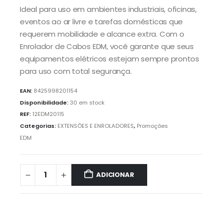
Ideal para uso em ambientes industriais, oficinas,
eventos ao ar livre e tarefas domésticas que
requerem mobilidade e alcance extra. Com o
Enrolador de Cabos EDM, você garante que seus
equipamentos elétricos estejam sempre prontos
para uso com total segurança.
EAN:
8425998201154
Disponibilidade:
30 em stock
REF:
12EDM20115
Categorias:
EXTENSÕES E ENROLADORES
,
Promoções
EDM
ADICIONAR