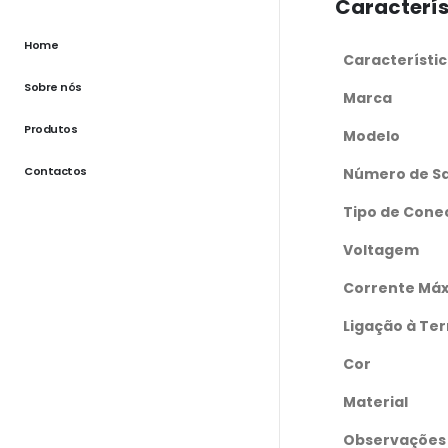
Caracterís
Home
Característi
Sobre nós
Marca
Produtos
Modelo
Contactos
Número de S
Tipo de Cone
Voltagem
Corrente Má
Ligação à Ter
Cor
Material
Observações