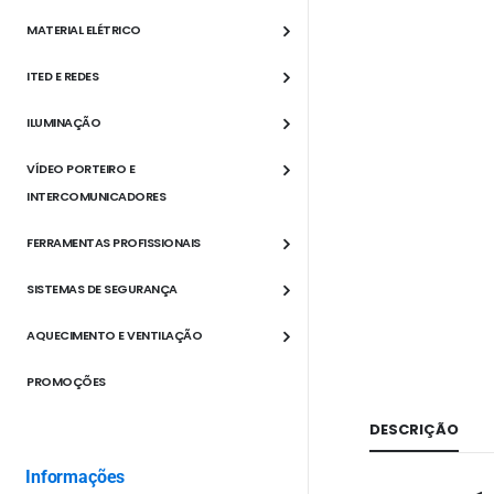
MATERIAL ELÉTRICO
ITED E REDES
ILUMINAÇÃO
VÍDEO PORTEIRO E
INTERCOMUNICADORES
FERRAMENTAS PROFISSIONAIS
SISTEMAS DE SEGURANÇA
AQUECIMENTO E VENTILAÇÃO
PROMOÇÕES
DESCRIÇÃO
Informações