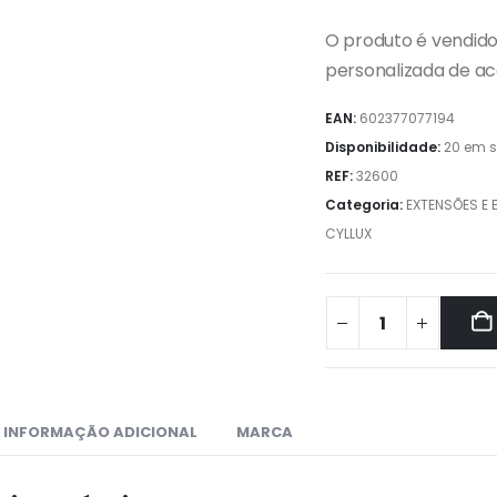
O produto é vendid
personalizada de ac
EAN:
602377077194
Disponibilidade:
20 em s
REF:
32600
Categoria:
EXTENSÕES E
CYLLUX
INFORMAÇÃO ADICIONAL
MARCA