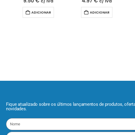
9.50
€
4.97
€
c/ Iva
c/ Iva
ADICIONAR
ADICIONAR
Fique atualizado sobre os últimos lançamentos de produtos, ofert
novidades.