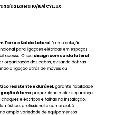
a Saída Lateral 10/16A| CYLLUX
 Terra e Saída Lateral
é uma solução
funcional para ligações elétricas em espaços
ícil acesso. O seu
design com saída lateral
r organização dos cabos, evitando dobras
tando a ligação atrás de móveis ou
tico resistente e durável
, garante fiabilidade
ligação à terra
proporciona maior segurança,
choques eléctricos e falhas na instalação.
oméstico, profissional e comercial, é
ma ampla variedade de equipamentos