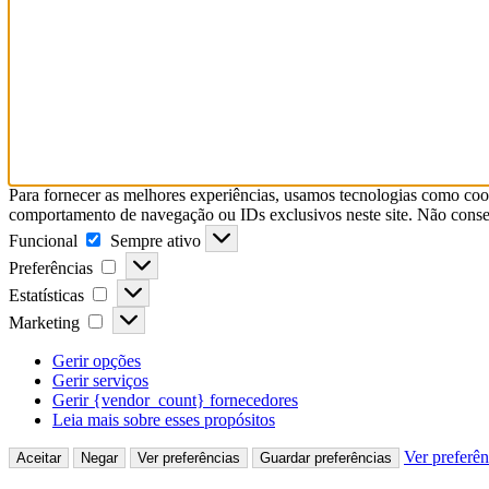
Para fornecer as melhores experiências, usamos tecnologias como coo
comportamento de navegação ou IDs exclusivos neste site. Não consent
Funcional
Sempre ativo
Preferências
Estatísticas
Marketing
Gerir opções
Gerir serviços
Gerir {vendor_count} fornecedores
Leia mais sobre esses propósitos
Ver preferên
Aceitar
Negar
Ver preferências
Guardar preferências