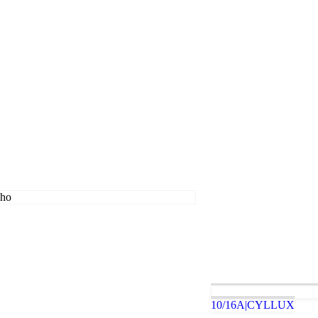
10/16A|CYLLUX