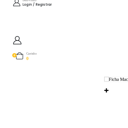
Login / Registrar
Carrinho
0
0