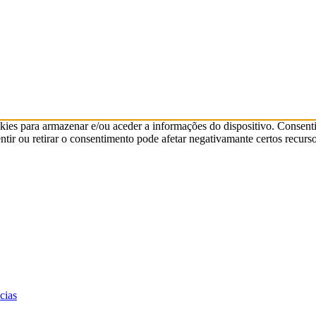
kies para armazenar e/ou aceder a informações do dispositivo. Consenti
ir ou retirar o consentimento pode afetar negativamante certos recurso
cias