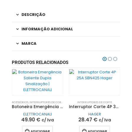
DESCRIÇÃO
INFORMAÇÃO ADICIONAL
MARCA
PRODUTOS RELACIONADOS
ACESSÓRIOS
,
INTERRUPTORES DE CORTE
,
PROTEÇÃO EV
INTERRUPTORES DE CORTE
Botoneira Emergência Saliente Dupla Sinalização | ELETTROCANALI
Interruptor Corte 4P 32A SBN432 | Hager
ELETTROCANALI
HAGER
49.90
€
28.47
€
c/ Iva
c/ Iva
ADICIONAR
ADICIONAR