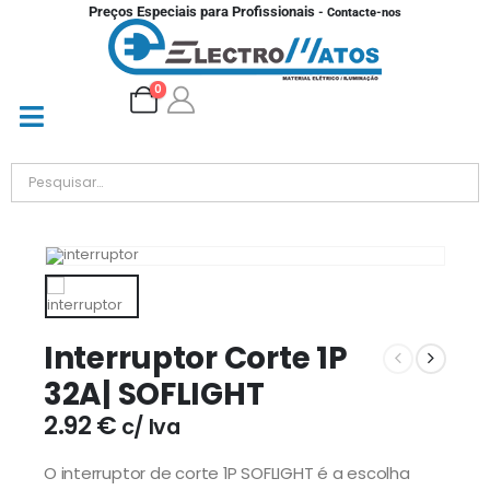
Preços Especiais para Profissionais
- Contacte-nos
0
Interruptor Corte 1P
32A| SOFLIGHT
2.92
€
c/ Iva
O interruptor de corte 1P SOFLIGHT é a escolha