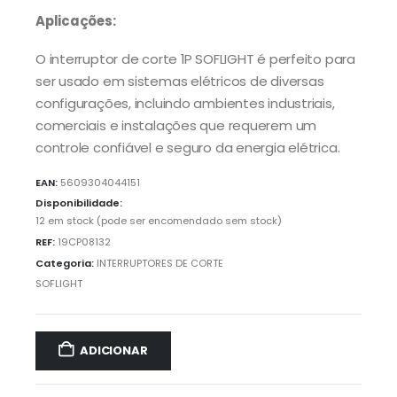
Aplicações:
O interruptor de corte 1P SOFLIGHT é perfeito para
ser usado em sistemas elétricos de diversas
configurações, incluindo ambientes industriais,
comerciais e instalações que requerem um
controle confiável e seguro da energia elétrica.
EAN:
5609304044151
Disponibilidade:
12 em stock (pode ser encomendado sem stock)
REF:
19CP08132
Categoria:
INTERRUPTORES DE CORTE
SOFLIGHT
ADICIONAR