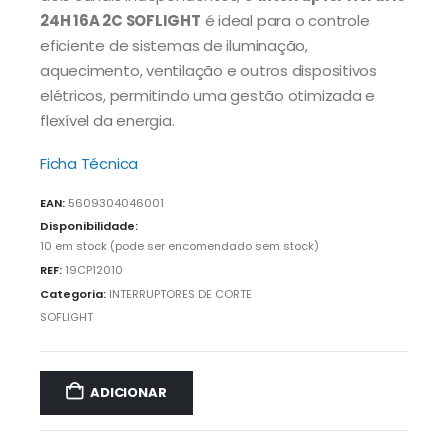
24H 16A 2C SOFLIGHT
é ideal para o controle
eficiente de sistemas de iluminação,
aquecimento, ventilação e outros dispositivos
elétricos, permitindo uma gestão otimizada e
flexível da energia.
Ficha Técnica
EAN:
5609304046001
Disponibilidade:
10 em stock (pode ser encomendado sem stock)
REF:
19CP12010
Categoria:
INTERRUPTORES DE CORTE
SOFLIGHT
ADICIONAR