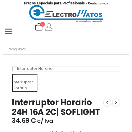
Preços Especiais para Profissionais
- Contacte-nos
0
Interruptor Horario
24H 16A 2C| SOFLIGHT
34.69
€
c/ Iva