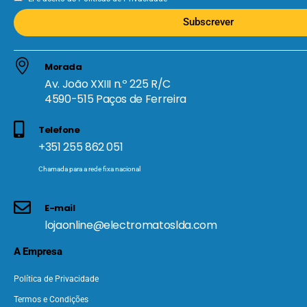
Subscrever
Morada
Av. João XXIII n.º 225 R/C
4590-515 Paços de Ferreira
Telefone
+351 255 862 051
Chamada para a rede fixa nacional
E-mail
lojaonline@electromatoslda.com
A Empresa
Política de Privacidade
Termos e Condições