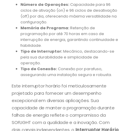
Número de Operações:
Capacidade para 96
ciclos de ativação (on) e 96 ciclos de desativação
(off) por dia, oferecendo máxima versatilidade na
configuração.
Memória de Programa:
Retenção de
programação por até 70 horas em caso de
interrupção de energia, garantindo continuidade e
fiabilidade.
Tipo de Interruptor:
Mecânico, destacando-se
pela sua durabilidade e simplicidade de
operação.
Tipo de Conexão:
Conexão por parafuso,
assegurando uma instalação segura e robusta.
Este interruptor horário foi meticulosamente
projetado para fornecer um desempenho
excepcional em diversas aplicações. Sua
capacidade de manter a programação durante
falhas de energia reflete o compromisso da
SOFLIGHT com a qualidade e a inovação. Com
dois canais independentes, o
Interruptor Horário