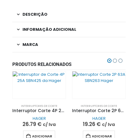
DESCRIÇÃO
INFORMAÇÃO ADICIONAL
MARCA
PRODUTOS RELACIONADOS
INTERRUPTORES DE CORTE
INTERRUPTORES DE CORTE
Interruptor Corte 4P 25A SBN425 | Hager
Interruptor Corte 2P 63A SBN263 | Hager
HAGER
HAGER
26.79
€
19.26
€
c/ Iva
c/ Iva
ADICIONAR
ADICIONAR