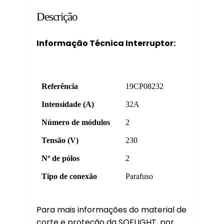
Descrição
Informação Técnica Interruptor:
Referência
19CP08232
Intensidade (A)
32A
Número de módulos
2
Tensão (V)
230
Nº de pólos
2
Tipo de conexão
Parafuso
Para mais informações do material de
corte e proteção da SOFLIGHT, por