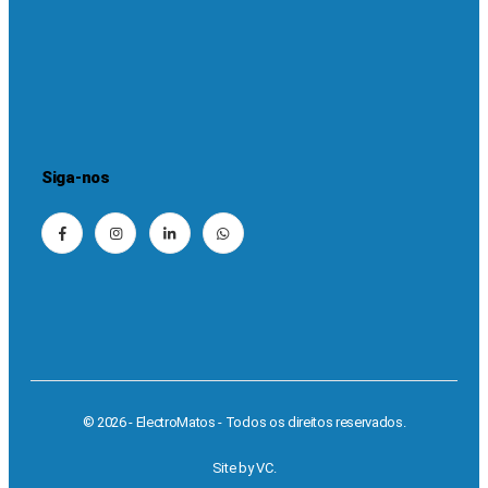
Siga-nos
© 2026 - ElectroMatos - Todos os direitos reservados.
Site by VC.