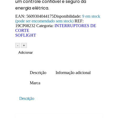
um controle confiável e seguro da
energia elétrica.
EAN:
5609304044175
Disponibilidade:
9 em stock
(pode ser encomendado sem stock)
REF:
19CP08232
Categoria:
INTERRUPTORES DE
CORTE
SOFLIGHT
-
+
Adicionar
Descrição
Informação adicional
Marca
Descrição