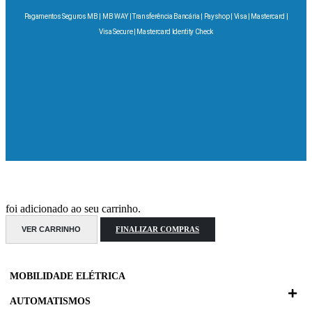
Pagamentos Seguros MB | MB WAY | Transferência Bancária | Payshop | Visa | Mastercard |
Visa Secure | Mastercard Identity Check
foi adicionado ao seu carrinho.
VER CARRINHO
FINALIZAR COMPRAS
MOBILIDADE ELÉTRICA
AUTOMATISMOS