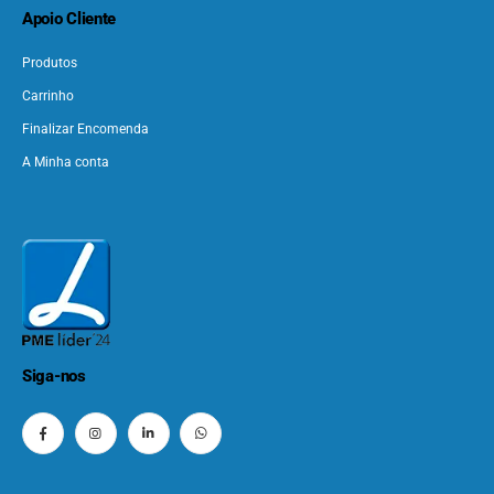
Apoio Cliente
Produtos
Carrinho
Finalizar Encomenda
A Minha conta
Siga-nos