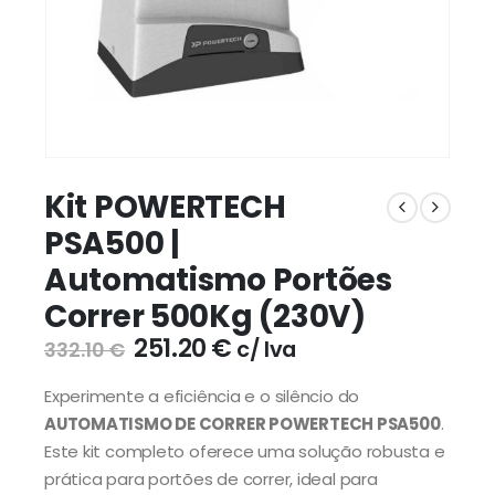
Kit POWERTECH
PSA500 |
Automatismo Portões
Correr 500Kg (230V)
251.20
€
c/ Iva
332.10
€
Experimente a eficiência e o silêncio do
AUTOMATISMO DE CORRER POWERTECH PSA500
.
Este kit completo oferece uma solução robusta e
prática para portões de correr, ideal para