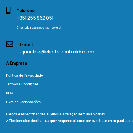
Telefone
+351 255 862 051
Chamada para a rede fixa nacional
E-mail
lojaonline@electromatoslda.com
A Empresa
Política de Privacidade
Termos e Condições
RMA
Livro de Reclamações
Preços e especificações sujeitos a alteração sem aviso prévio.
A Electromatos declina qualquer responsabilidade por eventuais erros publicados