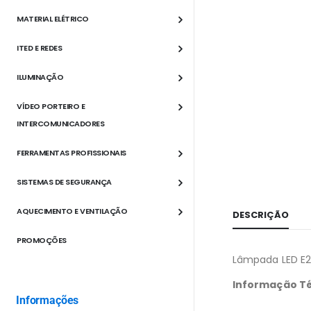
MATERIAL ELÉTRICO
ITED E REDES
ILUMINAÇÃO
VÍDEO PORTEIRO E
INTERCOMUNICADORES
FERRAMENTAS PROFISSIONAIS
SISTEMAS DE SEGURANÇA
AQUECIMENTO E VENTILAÇÃO
DESCRIÇÃO
PROMOÇÕES
Lâmpada LED E2
Informação T
Informações