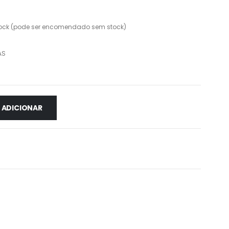
ock (pode ser encomendado sem stock)
AS
ADICIONAR