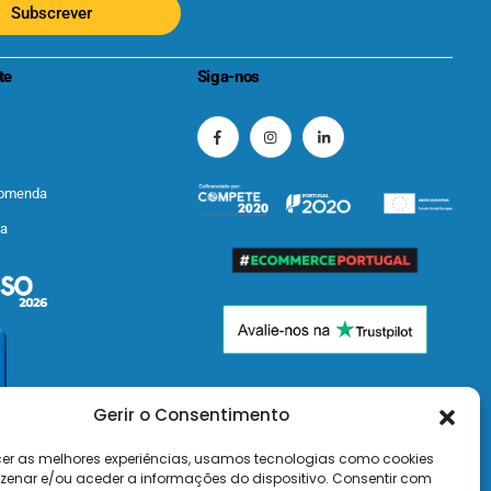
Subscrever
te
Siga-nos
comenda
ta
Gerir o Consentimento
cer as melhores experiências, usamos tecnologias como cookies
enar e/ou aceder a informações do dispositivo. Consentir com