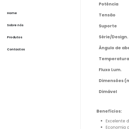
Potência
Home
Tensão
Sobre nós
Suporte
Série/Design.
Produtos
Ângulo de ab
Contactos
Temperatura
Fluxo Lum.
Dimensões (
Dimável
Benefícios:
Excelente d
Economia d