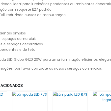
sticado, ideal para luminárias pendentes ou ambientes decorati
alação com soquete E27 padrão
útil, reduzindo custos de manutenção
bientes amplos
 e espaços comerciais
ines e espaços decorativos
 pendentes e de teto
ada LED Globo G120 20W para uma iluminação eficiente, elega
mações, por favor contacte os nossos serviços comerciais.
LACIONADOS