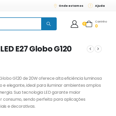
Onde estamos
Ajuda
Carrinho
0
0
ED E27 Globo G120
lobo G120 de 20W oferece alta eficiência luminosa
e elegante, ideal para iluminar ambientes amplos
ergia. Sua tecnologia LED garante maior
r consumo, sendo perfeita para aplicações
iais e decorativas.