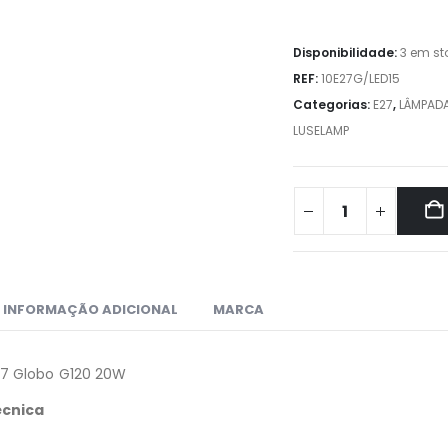
Disponibilidade:
3 em st
REF:
10E27G/LED15
Categorias:
E27
,
LÂMPAD
LUSELAMP
INFORMAÇÃO ADICIONAL
MARCA
7 Globo G120 20W
écnica