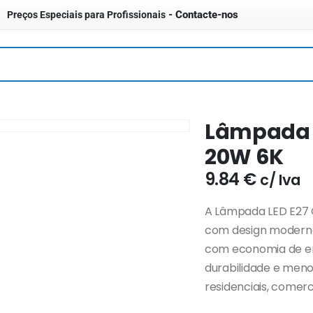
- Contacte-nos
Preços Especiais para Profissionais
Lâmpada L
20W 6K
9.84
€
c/ Iva
A Lâmpada LED E27 G
com design moderno 
com economia de en
durabilidade e meno
residenciais, comerc