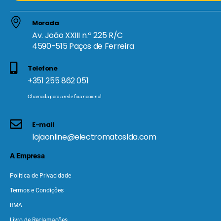
Morada
Av. João XXIII n.º 225 R/C
4590-515 Paços de Ferreira
Telefone
+351 255 862 051
Chamada para a rede fixa nacional
E-mail
lojaonline@electromatoslda.com
A Empresa
Política de Privacidade
Termos e Condições
RMA
Livro de Reclamações