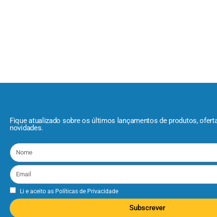
Fique atualizado sobre os últimos lançamentos de produtos, ofert
novidades.
Li e aceito as
Políticas de Privacidade
Subscrever