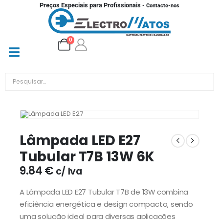
Preços Especiais para Profissionais
- Contacte-nos
0
Lâmpada LED E27
Tubular T7B 13W 6K
9.84
€
c/ Iva
A Lâmpada LED E27 Tubular T7B de 13W combina
eficiência energética e design compacto, sendo
uma solução ideal para diversas aplicações