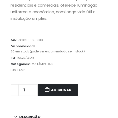
residenciais e comerciais, oferece iluminação
uniforme e econômica, com longa vida útil e
instalação simples.
EAN:
7426900656919
Disponibilidade:
30 em stock (pode ser encomendado sem stock)
REF:
10E27/LED13
Categorias:
E27
,
LÂMPADAS
LUSELAMP
ADICIONAR
DESCRIÇÃO