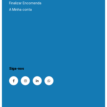
Finalizar Encomenda
A Minha conta
Siga-nos