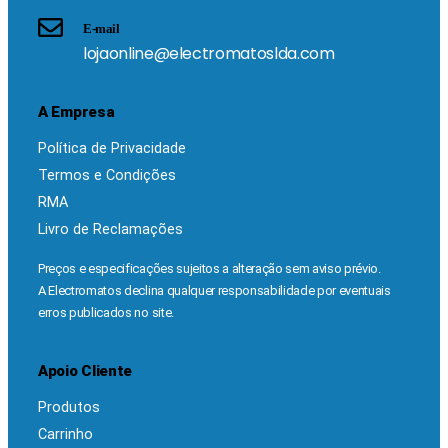
E-mail
lojaonline@electromatoslda.com
A Empresa
Política de Privacidade
Termos e Condições
RMA
Livro de Reclamações
Preços e especificações sujeitos a alteração sem aviso prévio.
A Electromatos declina qualquer responsabilidade por eventuais
erros publicados no site.
Apoio Cliente
Produtos
Carrinho