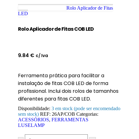
Rolo Aplicador de Fitas
LED
Rolo Aplicador de Fitas COB LED
9.84
€
c/ Iva
Ferramenta prática para facilitar a
instalação de fitas COB LED de forma
profissional. Inclui dois rolos de tamanhos
diferentes para fitas COB LED.
Disponibilidade:
3 em stock (pode ser encomendado
sem stock)
REF:
26AP/COB
Categorias:
ACESSÓRIOS
,
FERRAMENTAS
LUSELAMP