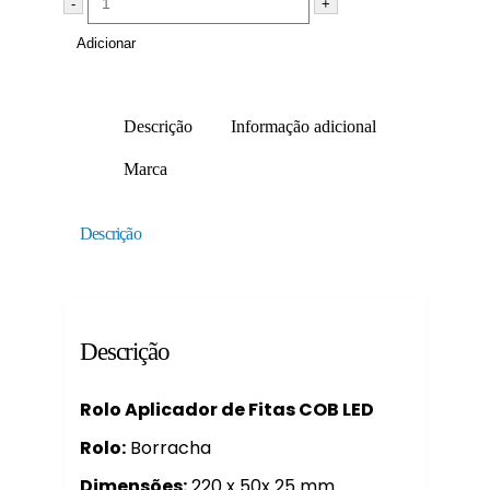
-
+
Adicionar
Descrição
Informação adicional
Marca
Descrição
Descrição
Rolo Aplicador de Fitas COB LED
Rolo:
Borracha
Dimensões:
220 x 50x 25 mm