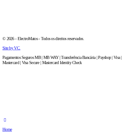
© 2026 - ElectroMatos - Todos os direitos reservados.
Site by VC.
Pagamentos Seguros MB | MB WAY | Transferência Bancária | Payshop | Visa |
Mastercard | Visa Secure | Mastercard Identity Check
Home