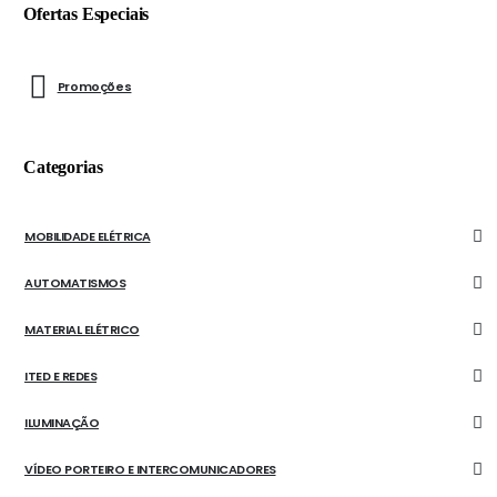
Ofertas Especiais
Promoções
Categorias
MOBILIDADE ELÉTRICA
AUTOMATISMOS
MATERIAL ELÉTRICO
ITED E REDES
ILUMINAÇÃO
VÍDEO PORTEIRO E INTERCOMUNICADORES