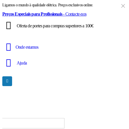
Ligamos o mundo à qualidade elétrica. Preços exclusivos online.
Preços Especiais para Profissionais
- Contacte-nos
Oferta de portes para compras superiores a 100€
Onde estamos
Ajuda