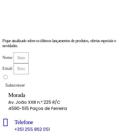
Fique atualizado sobre os últimos lançamentos de produtos, ofertas especiais e
novidades.
Nome
Email
Li e aceito as
Políticas de Privacidade
Subscrever
Morada
Av. João XXIII n.º 225 R/C
4590-515 Paços de Ferreira
Telefone
+351 255 862 051