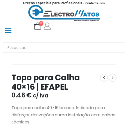
Preços Especiais para Profissionais
- Contacte-nos
0
Topo para Calha
40×16 | EFAPEL
0.46
€
c/ Iva
Topo para calha 40×16 branca. Indicado para
disfarçar derivações numa instalação com calhas
técnicas.