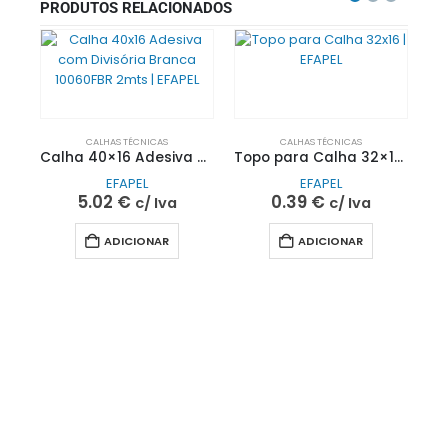
PRODUTOS RELACIONADOS
CALHAS TÉCNICAS
CALHAS TÉCNICAS
Calha 40×16 Adesiva com Divisória Branca 10060FBR 2mts | EFAPEL
Topo para Calha 32×16 | EFAPEL
EFAPEL
EFAPEL
5.02
€
0.39
€
c/ Iva
c/ Iva
ADICIONAR
ADICIONAR