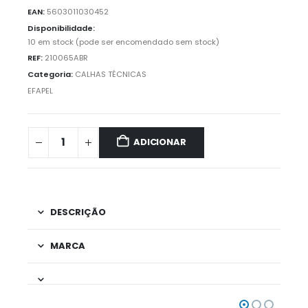
EAN:
5603011030452
Disponibilidade:
10 em stock (pode ser encomendado sem stock)
REF:
210065ABR
Categoria:
CALHAS TÉCNICAS
EFAPEL
ADICIONAR
DESCRIÇÃO
MARCA