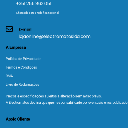
+351 255 862 051
Chamada para a rede fixa nacional
E-mail
lojaonline@electromatoslda.com
A Empresa
Política de Privacidade
Termos e Condições
RMA
Livro de Reclamações
Preços e especificações sujeitos a alteração sem aviso prévio.
A Electromatos declina qualquer responsabilidade por eventuais erros publicados
Apoio Cliente