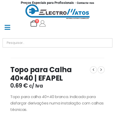
Preços Especiais para Profissionais
- Contacte-nos
0
Topo para Calha
40×40 | EFAPEL
0.69
€
c/ Iva
Topo para calha 40×40 branca. Indicado para
disfarçar derivações numa instalação com calhas
técnicas.