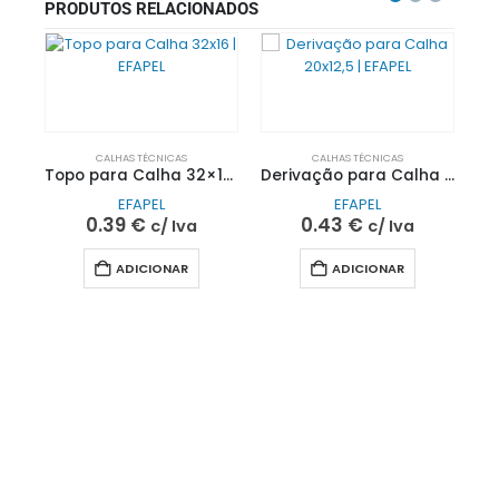
PRODUTOS RELACIONADOS
CALHAS TÉCNICAS
CALHAS TÉCNICAS
Topo para Calha 32×16 | EFAPEL
Derivação para Calha 20×12,5 | EFAPEL
EFAPEL
EFAPEL
0.39
€
0.43
€
c/ Iva
c/ Iva
ADICIONAR
ADICIONAR