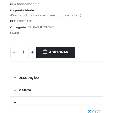
EAN:
5603011036010
Disponibilidade:
40 em stock (pode ser encomendado sem stock)
REF:
213025ABR
Categoria:
CALHAS TÉCNICAS
EFAPEL
ADICIONAR
DESCRIÇÃO
MARCA