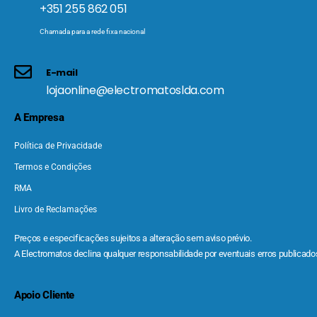
+351 255 862 051
Chamada para a rede fixa nacional
E-mail
lojaonline@electromatoslda.com
A Empresa
Política de Privacidade
Termos e Condições
RMA
Livro de Reclamações
Preços e especificações sujeitos a alteração sem aviso prévio.
A Electromatos declina qualquer responsabilidade por eventuais erros publicados
Apoio Cliente