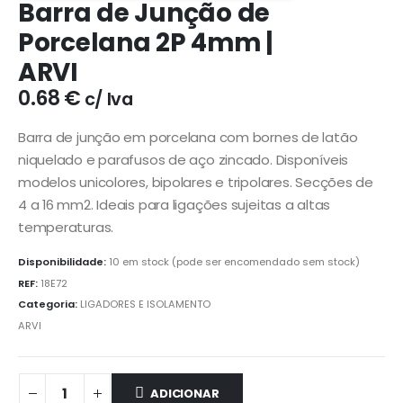
Barra de Junção de
Porcelana 2P 4mm |
ARVI
0.68
€
c/ Iva
Barra de junção em porcelana com bornes de latão
niquelado e parafusos de aço zincado. Disponíveis
modelos unicolores, bipolares e tripolares. Secções de
4 a 16 mm2. Ideais para ligações sujeitas a altas
temperaturas.
Disponibilidade:
10 em stock (pode ser encomendado sem stock)
REF:
18E72
Categoria:
LIGADORES E ISOLAMENTO
ARVI
ADICIONAR