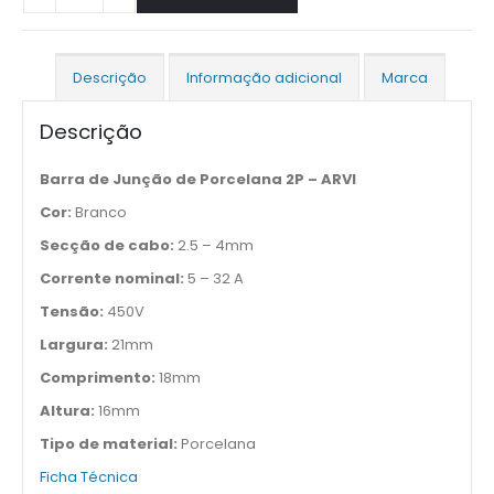
Descrição
Informação adicional
Marca
Descrição
Barra de Junção de Porcelana 2P – ARVI
Cor:
Branco
Secção de cabo:
2.5 – 4mm
Corrente nominal:
5 – 32 A
Tensão:
450V
Largura:
21mm
Comprimento:
18mm
Altura:
16mm
Tipo de material:
Porcelana
Ficha Técnica