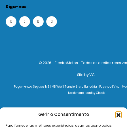
Siga-nos
© 2026 - ElectroMatos - Todos os direitos reserva
Site by VC.
Pagamentos Seguros MB | MB WAY | Transferência Bancária | Payshop | Visa | Mast
Mastercard Identity Check
Gerir o Consentimento
Para fornecer as melhores experiências, usamos tecnologias