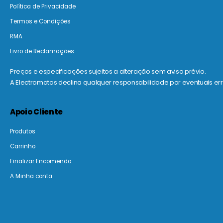
Política de Privacidade
Termos e Condições
RMA
Livro de Reclamações
Preços e especificações sujeitos a alteração sem aviso prévio.
A Electromatos declina qualquer responsabilidade por eventuais err
Apoio Cliente
Produtos
Carrinho
Finalizar Encomenda
A Minha conta