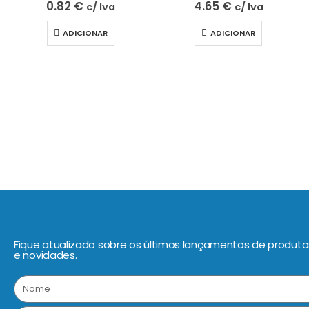
0.82
€
4.65
€
c/ Iva
c/ Iva
ADICIONAR
ADICIONAR
Fique atualizado sobre os últimos lançamentos de produtos
e novidades.