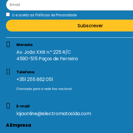
Li e aceito as
Políticas de Privacidade
Subscrever
Morada
Av. João XXIII n.º 225 R/C
4590-515 Paços de Ferreira
Telefone
+351 255 862 051
Chamada para a rede fixa nacional
E-mail
lojaonline@electromatoslda.com
A Empresa