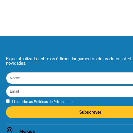
Fique atualizado sobre os últimos lançamentos de produtos, ofert
novidades.
Li e aceito as
Políticas de Privacidade
Subscrever
Morada