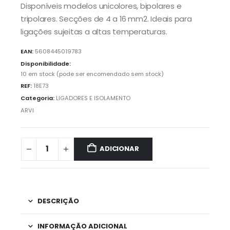
Disponíveis modelos unicolores, bipolares e
tripolares. Secções de 4 a 16 mm2. Ideais para
ligações sujeitas a altas temperaturas.
EAN:
5608445019783
Disponibilidade:
10 em stock (pode ser encomendado sem stock)
REF:
18E73
Categoria:
LIGADORES E ISOLAMENTO
ARVI
ADICIONAR
DESCRIÇÃO
INFORMAÇÃO ADICIONAL