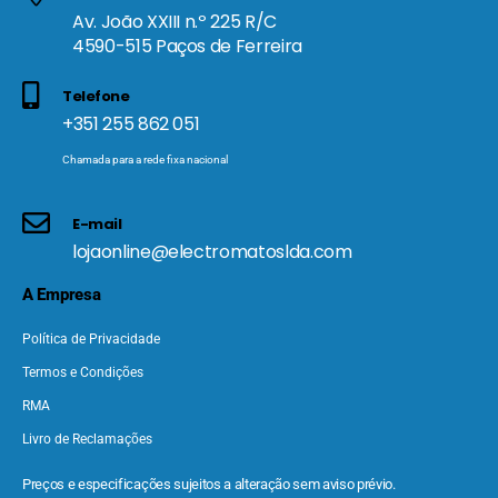
Av. João XXIII n.º 225 R/C
4590-515 Paços de Ferreira
Telefone
+351 255 862 051
Chamada para a rede fixa nacional
E-mail
lojaonline@electromatoslda.com
A Empresa
Política de Privacidade
Termos e Condições
RMA
Livro de Reclamações
Preços e especificações sujeitos a alteração sem aviso prévio.