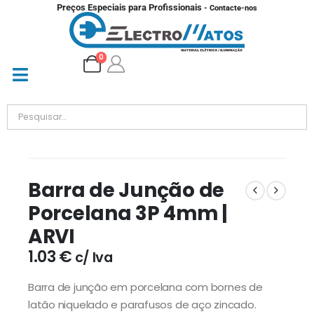
Preços Especiais para Profissionais
- Contacte-nos
0
Barra de Junção de
Porcelana 3P 4mm |
ARVI
1.03
€
c/ Iva
Barra de junção em porcelana com bornes de
latão niquelado e parafusos de aço zincado.