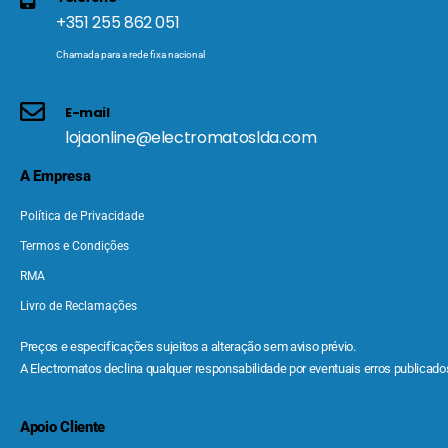
+351 255 862 051
Chamada para a rede fixa nacional
E-mail
lojaonline@electromatoslda.com
A Empresa
Política de Privacidade
Termos e Condições
RMA
Livro de Reclamações
Preços e especificações sujeitos a alteração sem aviso prévio.
A Electromatos declina qualquer responsabilidade por eventuais erros publicados
Apoio Cliente