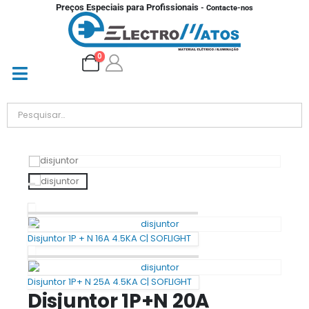
Preços Especiais para Profissionais
- Contacte-nos
0
Disjuntor 1P + N 16A 4.5KA C| SOFLIGHT
Disjuntor 1P+ N 25A 4.5KA C| SOFLIGHT
Disjuntor 1P+N 20A