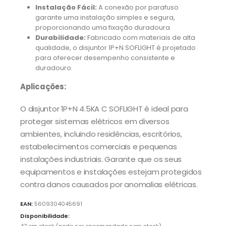
Instalação Fácil:
A conexão por parafuso
garante uma instalação simples e segura,
proporcionando uma fixação duradoura.
Durabilidade:
Fabricado com materiais de alta
qualidade, o disjuntor 1P+N SOFLIGHT é projetado
para oferecer desempenho consistente e
duradouro.
Aplicações:
O disjuntor 1P+N 4.5KA C SOFLIGHT é ideal para
proteger sistemas elétricos em diversos
ambientes, incluindo residências, escritórios,
estabelecimentos comerciais e pequenas
instalações industriais. Garante que os seus
equipamentos e instalações estejam protegidos
contra danos causados por anomalias elétricas.
EAN:
5609304045691
Disponibilidade: