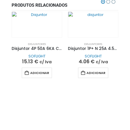
PRODUTOS RELACIONADOS
DISJUNTORES
DISJUNTORES
Disjuntor 4P 50A 6KA C| SOFLIGHT
Disjuntor 1P+ N 25A 4.5KA C| SOFLIGHT
SOFLIGHT
SOFLIGHT
15.13
€
4.06
€
c/ Iva
c/ Iva
ADICIONAR
ADICIONAR