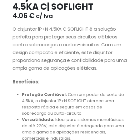
4.5KA C| SOFLIGHT
4.06
€
c/ Iva
O disjuntor 1P+N 4.5KA C SOFLIGHT é a solução
perfeita para proteger seus circuitos elétricos
contra sobrecargas e curtos-circuitos. Com um
design compacto e eficiente, este disjuntor
proporciona segurança e confiabilidade para uma
ampla gama de aplicações elétricas.
Benefícios:
Proteção Confiável:
Com um poder de corte de
4.5KA, o disjuntor 1P+N SOFLIGHT oferece uma
resposta rápida e segura em casos de
sobrecarga ou curto-circuito.
Versatilidade:
Ideal para sistemas monofásicos
de até 220V, este disjuntor é adequado para uma
ampla gama de aplicações residenciais,
comerciais e industriais.