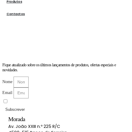
Produtos
Contactos
Fique atualizado sobre os últimos lançamentos de produtos, ofertas especiais e
novidades.
Nome
Email
Li e aceito as
Políticas de Privacidade
Subscrever
Morada
Av. João XXIII n.º 225 R/C