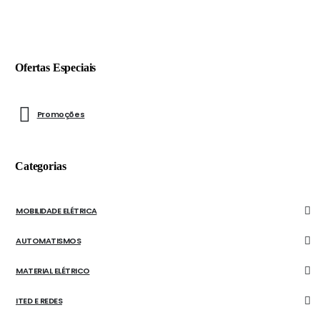
Ofertas Especiais
Promoções
Categorias
MOBILIDADE ELÉTRICA
AUTOMATISMOS
MATERIAL ELÉTRICO
ITED E REDES