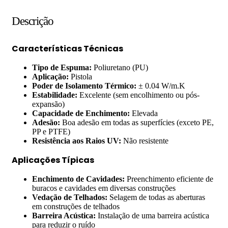
Descrição
Características Técnicas
Tipo de Espuma:
Poliuretano (PU)
Aplicação:
Pistola
Poder de Isolamento Térmico:
± 0.04 W/m.K
Estabilidade:
Excelente (sem encolhimento ou pós-
expansão)
Capacidade de Enchimento:
Elevada
Adesão:
Boa adesão em todas as superfícies (exceto PE,
PP e PTFE)
Resistência aos Raios UV:
Não resistente
Aplicações Típicas
Enchimento de Cavidades:
Preenchimento eficiente de
buracos e cavidades em diversas construções
Vedação de Telhados:
Selagem de todas as aberturas
em construções de telhados
Barreira Acústica:
Instalação de uma barreira acústica
para reduzir o ruído