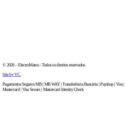
© 2026 - ElectroMatos - Todos os direitos reservados.
Site by VC.
Pagamentos Seguros MB | MB WAY | Transferência Bancária | Payshop | Visa |
Mastercard | Visa Secure | Mastercard Identity Check