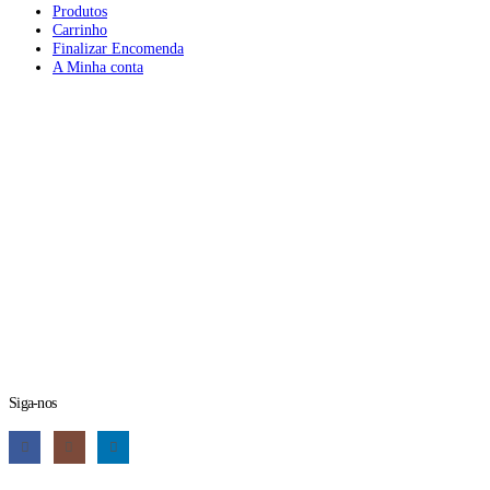
Produtos
Carrinho
Finalizar Encomenda
A Minha conta
Siga-nos