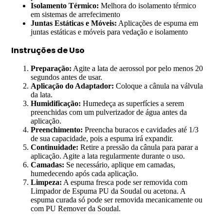
Isolamento Térmico:
Melhora do isolamento térmico
em sistemas de arrefecimento
Juntas Estáticas e Móveis:
Aplicações de espuma em
juntas estáticas e móveis para vedação e isolamento
Instruções de Uso
Preparação:
Agite a lata de aerossol por pelo menos 20
segundos antes de usar.
Aplicação do Adaptador:
Coloque a cânula na válvula
da lata.
Humidificação:
Humedeça as superfícies a serem
preenchidas com um pulverizador de água antes da
aplicação.
Preenchimento:
Preencha buracos e cavidades até 1/3
de sua capacidade, pois a espuma irá expandir.
Continuidade:
Retire a pressão da cânula para parar a
aplicação. Agite a lata regularmente durante o uso.
Camadas:
Se necessário, aplique em camadas,
humedecendo após cada aplicação.
Limpeza:
A espuma fresca pode ser removida com
Limpador de Espuma PU da Soudal ou acetona. A
espuma curada só pode ser removida mecanicamente ou
com PU Remover da Soudal.