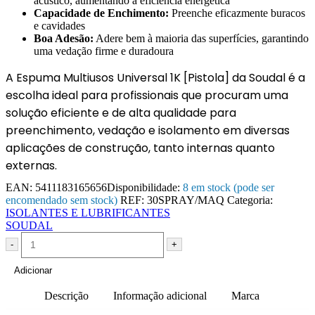
acústico, aumentando a eficiência energética
Capacidade de Enchimento:
Preenche eficazmente buracos
e cavidades
Boa Adesão:
Adere bem à maioria das superfícies, garantindo
uma vedação firme e duradoura
A Espuma Multiusos Universal 1K [Pistola] da Soudal é a
escolha ideal para profissionais que procuram uma
solução eficiente e de alta qualidade para
preenchimento, vedação e isolamento em diversas
aplicações de construção, tanto internas quanto
externas.
EAN:
5411183165656
Disponibilidade:
8 em stock (pode ser
encomendado sem stock)
REF:
30SPRAY/MAQ
Categoria:
ISOLANTES E LUBRIFICANTES
SOUDAL
-
+
Adicionar
Descrição
Informação adicional
Marca