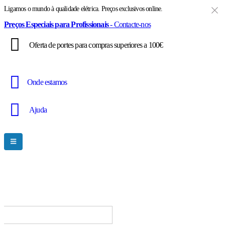
Ligamos o mundo à qualidade elétrica. Preços exclusivos online.
Preços Especiais para Profissionais
- Contacte-nos
Oferta de portes para compras superiores a 100€
Onde estamos
Ajuda