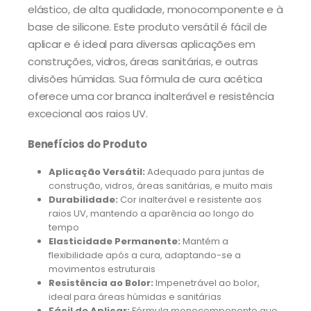
elástico, de alta qualidade, monocomponente e à
base de silicone. Este produto versátil é fácil de
aplicar e é ideal para diversas aplicações em
construções, vidros, áreas sanitárias, e outras
divisões húmidas. Sua fórmula de cura acética
oferece uma cor branca inalterável e resistência
excecional aos raios UV.
Benefícios do Produto
Aplicação Versátil:
Adequado para juntas de
construção, vidros, áreas sanitárias, e muito mais
Durabilidade:
Cor inalterável e resistente aos
raios UV, mantendo a aparência ao longo do
tempo
Elasticidade Permanente:
Mantém a
flexibilidade após a cura, adaptando-se a
movimentos estruturais
Resistência ao Bolor:
Impenetrável ao bolor,
ideal para áreas húmidas e sanitárias
Fácil de Aplicar:
Fórmula monocomponente que