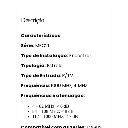
Descrição
Características
Série:
MEC21
Tipo de Instalação:
Encastrar
Tipologia:
Estrela
Tipo de Entrada:
R/TV
Frequência:
1000 MHz, 4 MHz
Frequências e atenuação:
4 – 82 MHz: < 6 dB
84 – 108 MHz: < 8 dB
112 – 1000 MHz: < 7 dB
Compatível com as Series:
LOGUS