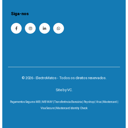
Siga-nos
© 2026 - ElectroMatos - Todos os direitos reservados.
Site by VC.
Pagamentos Seguros MB | MB WAY | Transferência Bancária | Payshop | Visa | Mastercard |
Visa Secure | Mastercard Identity Check