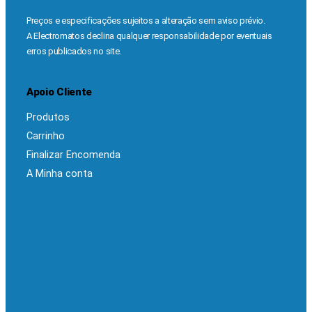
Preços e especificações sujeitos a alteração sem aviso prévio.
A Electromatos declina qualquer responsabilidade por eventuais
erros publicados no site.
Apoio Cliente
Produtos
Carrinho
Finalizar Encomenda
A Minha conta