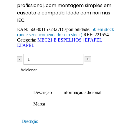
profissional, com montagem simples em
cascata e compatibilidade com normas
IEC.
EAN:
5603011572327
Disponibilidade:
50 em stock
(pode ser encomendado sem stock)
REF:
221554
Categoria:
MEC21 E ESPELHOS | EFAPEL
EFAPEL
-
+
Adicionar
Descrição
Informação adicional
Marca
Descrição