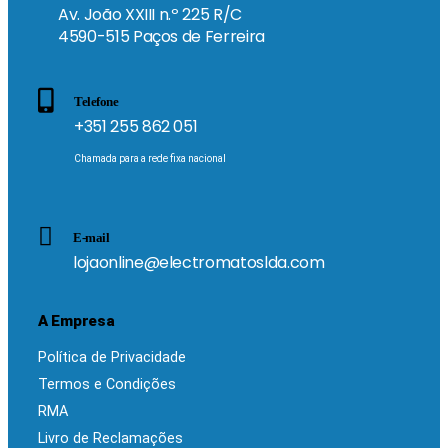
Av. João XXIII n.º 225 R/C
4590-515 Paços de Ferreira
Telefone
+351 255 862 051
Chamada para a rede fixa nacional
E-mail
lojaonline@electromatoslda.com
A Empresa
Política de Privacidade
Termos e Condições
RMA
Livro de Reclamações